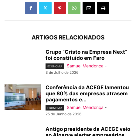
ARTIGOS RELACIONADOS
Grupo “Cristo na Empresa Next”
foi constituído em Faro
Samuel Mendonça
-
ECONOMIA
3 de Julho de 2026
Conferência da ACEGE lamentou
que 80% das empresas atrasem
pagamentos e...
Samuel Mendonça
-
ECONOMIA
25 de Junho de 2026
Antigo presidente da ACEGE veio
ao Algarve alertar empresários