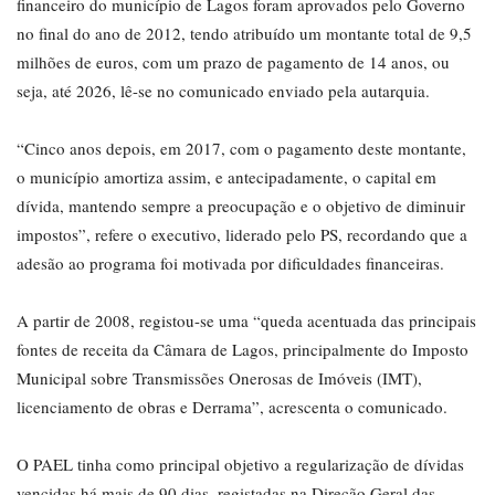
financeiro do município de Lagos foram aprovados pelo Governo
no final do ano de 2012, tendo atribuído um montante total de 9,5
milhões de euros, com um prazo de pagamento de 14 anos, ou
seja, até 2026, lê-se no comunicado enviado pela autarquia.
“Cinco anos depois, em 2017, com o pagamento deste montante,
o município amortiza assim, e antecipadamente, o capital em
dívida, mantendo sempre a preocupação e o objetivo de diminuir
impostos”, refere o executivo, liderado pelo PS, recordando que a
adesão ao programa foi motivada por dificuldades financeiras.
A partir de 2008, registou-se uma “queda acentuada das principais
fontes de receita da Câmara de Lagos, principalmente do Imposto
Municipal sobre Transmissões Onerosas de Imóveis (IMT),
licenciamento de obras e Derrama”, acrescenta o comunicado.
O PAEL tinha como principal objetivo a regularização de dívidas
vencidas há mais de 90 dias, registadas na Direção Geral das