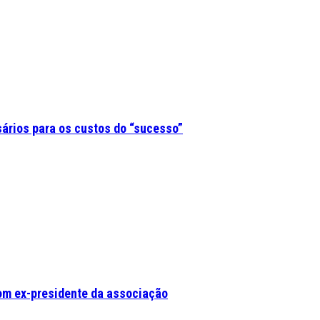
sários para os custos do “sucesso”
om ex-presidente da associação