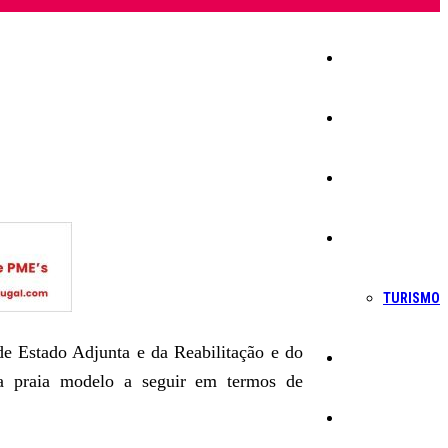
Início
Igreja
Sociedade
Economia
TURISMO
e Estado Adjunta e da Reabilitação e do
Política
ma praia modelo a seguir em termos de
Educação