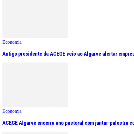
Economia
Antigo presidente da ACEGE veio ao Algarve alertar empre
Economia
ACEGE Algarve encerra ano pastoral com jantar-palestra c