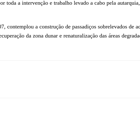
r toda a intervenção e trabalho levado a cabo pela autarquia,
7, contemplou a construção de passadiços sobrelevados de ace
ecuperação da zona dunar e renaturalização das áreas degrada