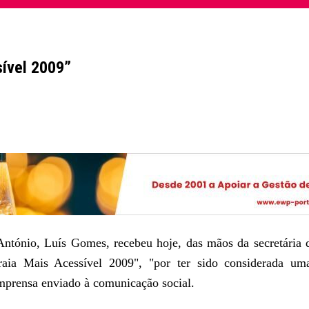
ível 2009”
ntónio, Luís Gomes, recebeu hoje, das mãos da secretária d
raia Mais Acessível 2009", "por ter sido considerada u
imprensa enviado à comunicação social.