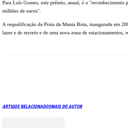
Para Luís Gomes, este prémio, anual, é o "reconhecimento po
milhões de euros".
A requalificação da Praia da Manta Rota, inaugurada em 200
lazer e de recreio e de uma nova zona de estacionamentos, r
ARTIGOS RELACIONADOS
MAIS DO AUTOR