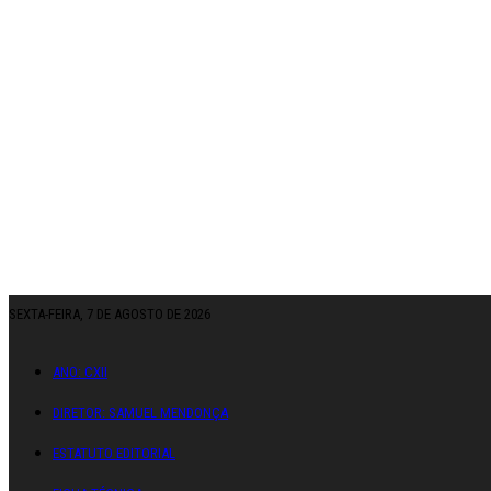
SEXTA-FEIRA, 7 DE AGOSTO DE 2026
ANO: CXII
DIRETOR: SAMUEL MENDONÇA
ESTATUTO EDITORIAL