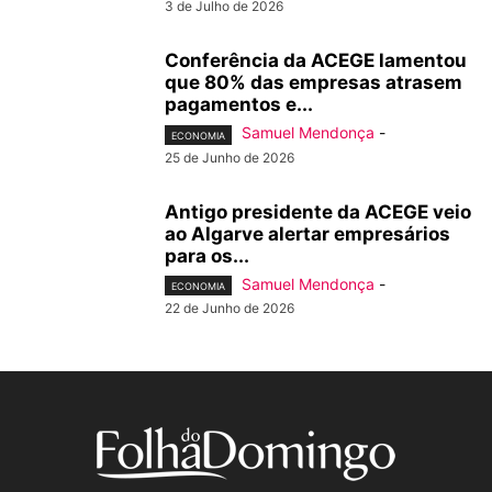
3 de Julho de 2026
Conferência da ACEGE lamentou
que 80% das empresas atrasem
pagamentos e...
Samuel Mendonça
-
ECONOMIA
25 de Junho de 2026
Antigo presidente da ACEGE veio
ao Algarve alertar empresários
para os...
Samuel Mendonça
-
ECONOMIA
22 de Junho de 2026