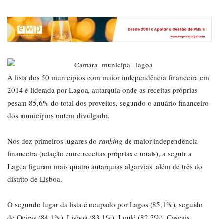
A lista dos 50 municípios com maior independência financeira em
2014 é liderada por Lagoa, autarquia onde as receitas próprias
pesam 85,6% do total dos proveitos, segundo o anuário financeiro
dos municípios ontem divulgado.
Nos dez primeiros lugares do
ranking
de maior independência
financeira (relação entre receitas próprias e totais), a seguir a
Lagoa figuram mais quatro autarquias algarvias, além de três do
distrito de Lisboa.
O segundo lugar da lista é ocupado por Lagos (85,1%), seguido
de Oeiras (84,1%), Lisboa (83,1%), Loulé (82,3%), Cascais