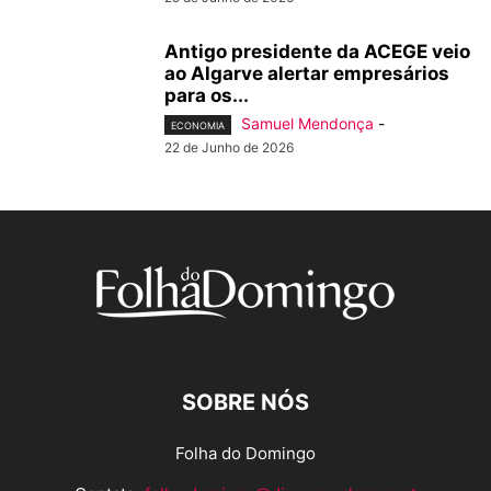
Antigo presidente da ACEGE veio
ao Algarve alertar empresários
para os...
Samuel Mendonça
-
ECONOMIA
22 de Junho de 2026
SOBRE NÓS
Folha do Domingo