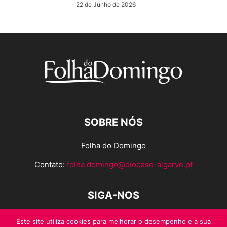
22 de Junho de 2026
SOBRE NÓS
Folha do Domingo
Contato:
folha.domingo@diocese-algarve.pt
SIGA-NOS
Este site utiliza cookies para melhorar o desempenho e a sua