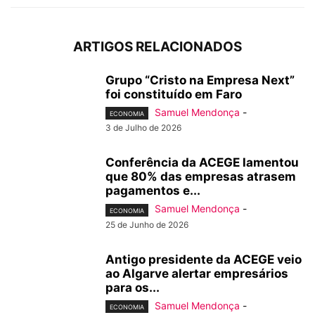
ARTIGOS RELACIONADOS
Grupo “Cristo na Empresa Next”
foi constituído em Faro
Samuel Mendonça
-
ECONOMIA
3 de Julho de 2026
Conferência da ACEGE lamentou
que 80% das empresas atrasem
pagamentos e...
Samuel Mendonça
-
ECONOMIA
25 de Junho de 2026
Antigo presidente da ACEGE veio
ao Algarve alertar empresários
para os...
Samuel Mendonça
-
ECONOMIA