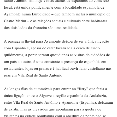
Santo António tem hoje visitas diárias de espanhóis ao comércio
local, está unida politicamente com a localidade espanhola de
Ayamonte numa Eurocidade – que também inclui o município de
Castro Marim – e as relações sociais e culturais entre habitantes
dos dois lados da fronteira são uma realidade.
A passagem fluvial para Ayamonte deixou de ser a única ligação
com Espanha e, apesar de estar localizada a cerca de cinco
quilómetros, a ponte tornou quotidianas as visitas de cidadãos de
um país ao outro, é uma constante a presença de espanhóis em
restaurantes, lojas ou praias e é habitual ouvir falar castelhano nas
ruas em Vila Real de Santo António.
As longas filas de automóveis para entrar no “ferry” que fazia a
única ligação entre o Algarve a região espanhola da Andaluzia,
entre Vila Real de Santo António e Ayamonte (Espanha), deixaram
de existir, mas as previsões que apontaram para a quebra de
visitantes na cidade pombalina com a abertura da ponte não se