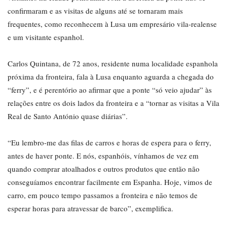
confirmaram e as visitas de alguns até se tornaram mais
frequentes, como reconhecem à Lusa um empresário vila-realense
e um visitante espanhol.
Carlos Quintana, de 72 anos, residente numa localidade espanhola
próxima da fronteira, fala à Lusa enquanto aguarda a chegada do
“ferry”, e é perentório ao afirmar que a ponte “só veio ajudar” às
relações entre os dois lados da fronteira e a “tornar as visitas a Vila
Real de Santo António quase diárias”.
“Eu lembro-me das filas de carros e horas de espera para o ferry,
antes de haver ponte. E nós, espanhóis, vínhamos de vez em
quando comprar atoalhados e outros produtos que então não
conseguíamos encontrar facilmente em Espanha. Hoje, vimos de
carro, em pouco tempo passamos a fronteira e não temos de
esperar horas para atravessar de barco”, exemplifica.