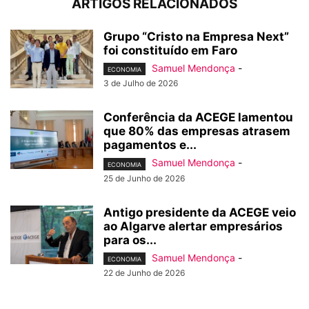
ARTIGOS RELACIONADOS
Grupo “Cristo na Empresa Next”
foi constituído em Faro
Samuel Mendonça
-
ECONOMIA
3 de Julho de 2026
Conferência da ACEGE lamentou
que 80% das empresas atrasem
pagamentos e...
Samuel Mendonça
-
ECONOMIA
25 de Junho de 2026
Antigo presidente da ACEGE veio
ao Algarve alertar empresários
para os...
Samuel Mendonça
-
ECONOMIA
22 de Junho de 2026