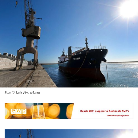
Foto © Luís Forra/Lusa