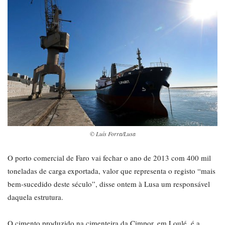
© Luís Forra/Lusa
O porto comercial de Faro vai fechar o ano de 2013 com 400 mil
toneladas de carga exportada, valor que representa o registo “mais
bem-sucedido deste século”, disse ontem à Lusa um responsável
daquela estrutura.
O cimento produzido na cimenteira da Cimpor, em Loulé, é a