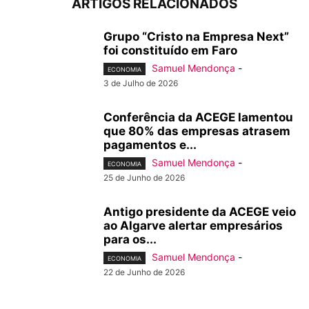
ARTIGOS RELACIONADOS
Grupo “Cristo na Empresa Next”
foi constituído em Faro
Samuel Mendonça
-
ECONOMIA
3 de Julho de 2026
Conferência da ACEGE lamentou
que 80% das empresas atrasem
pagamentos e...
Samuel Mendonça
-
ECONOMIA
25 de Junho de 2026
Antigo presidente da ACEGE veio
ao Algarve alertar empresários
para os...
Samuel Mendonça
-
ECONOMIA
22 de Junho de 2026