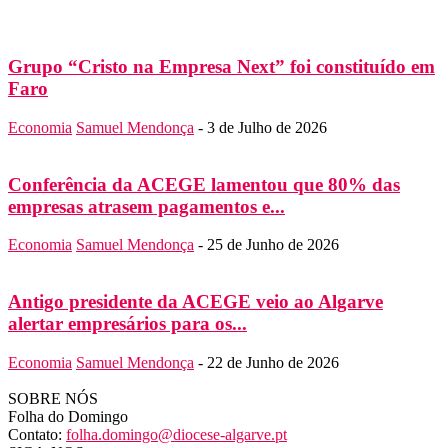
Grupo “Cristo na Empresa Next” foi constituído em
Faro
Economia
Samuel Mendonça
-
3 de Julho de 2026
Conferência da ACEGE lamentou que 80% das
empresas atrasem pagamentos e...
Economia
Samuel Mendonça
-
25 de Junho de 2026
Antigo presidente da ACEGE veio ao Algarve
alertar empresários para os...
Economia
Samuel Mendonça
-
22 de Junho de 2026
SOBRE NÓS
Folha do Domingo
Contato:
folha.domingo@diocese-algarve.pt