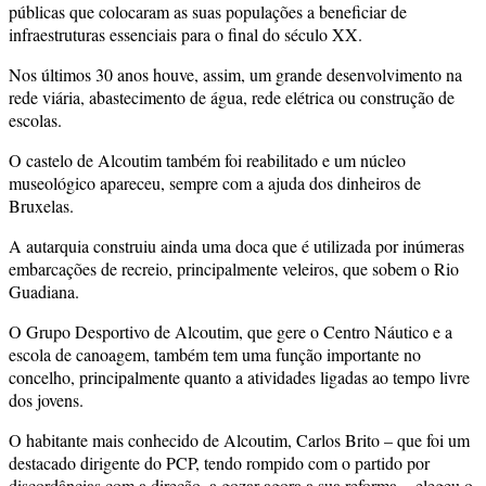
públicas que colocaram as suas populações a beneficiar de
infraestruturas essenciais para o final do século XX.
Nos últimos 30 anos houve, assim, um grande desenvolvimento na
rede viária, abastecimento de água, rede elétrica ou construção de
escolas.
O castelo de Alcoutim também foi reabilitado e um núcleo
museológico apareceu, sempre com a ajuda dos dinheiros de
Bruxelas.
A autarquia construiu ainda uma doca que é utilizada por inúmeras
embarcações de recreio, principalmente veleiros, que sobem o Rio
Guadiana.
O Grupo Desportivo de Alcoutim, que gere o Centro Náutico e a
escola de canoagem, também tem uma função importante no
concelho, principalmente quanto a atividades ligadas ao tempo livre
dos jovens.
O habitante mais conhecido de Alcoutim, Carlos Brito – que foi um
destacado dirigente do PCP, tendo rompido com o partido por
discordâncias com a direção, a gozar agora a sua reforma -, elegeu o