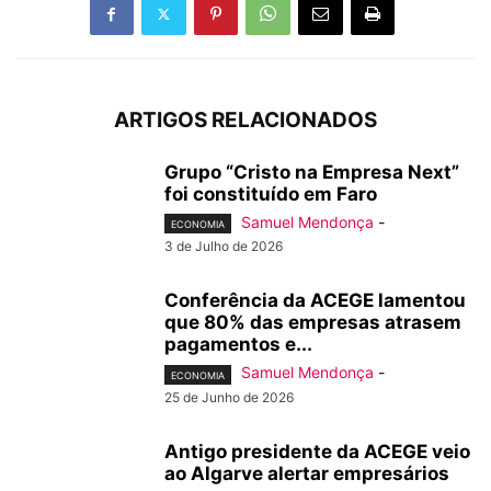
ARTIGOS RELACIONADOS
Grupo “Cristo na Empresa Next”
foi constituído em Faro
Samuel Mendonça
-
ECONOMIA
3 de Julho de 2026
Conferência da ACEGE lamentou
que 80% das empresas atrasem
pagamentos e...
Samuel Mendonça
-
ECONOMIA
25 de Junho de 2026
Antigo presidente da ACEGE veio
ao Algarve alertar empresários