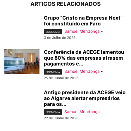
ARTIGOS RELACIONADOS
Grupo “Cristo na Empresa Next”
foi constituído em Faro
Samuel Mendonça
-
ECONOMIA
3 de Julho de 2026
Conferência da ACEGE lamentou
que 80% das empresas atrasem
pagamentos e...
Samuel Mendonça
-
ECONOMIA
25 de Junho de 2026
Antigo presidente da ACEGE veio
ao Algarve alertar empresários
para os...
Samuel Mendonça
-
ECONOMIA
22 de Junho de 2026