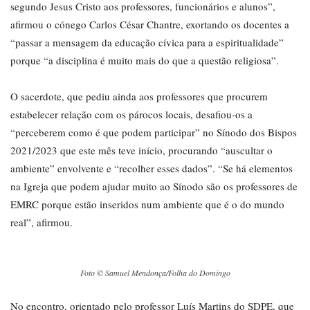
segundo Jesus Cristo aos professores, funcionários e alunos”,
afirmou o cónego Carlos César Chantre, exortando os docentes a
“passar a mensagem da educação cívica para a espiritualidade”
porque “a disciplina é muito mais do que a questão religiosa”.
O sacerdote, que pediu ainda aos professores que procurem
estabelecer relação com os párocos locais, desafiou-os a
“perceberem como é que podem participar” no Sínodo dos Bispos
2021/2023 que este mês teve início, procurando “auscultar o
ambiente” envolvente e “recolher esses dados”. “Se há elementos
na Igreja que podem ajudar muito ao Sínodo são os professores de
EMRC porque estão inseridos num ambiente que é o do mundo
real”, afirmou.
Foto © Samuel Mendonça/Folha do Domingo
No encontro, orientado pelo professor Luís Martins do SDPE, que