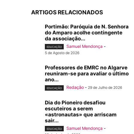
ARTIGOS RELACIONADOS
Portimão: Paróquia de N. Senhora
do Amparo acolhe contingente
da associação...
Samuel Mendonça
-
EDUCAÇÃO
5 de Agosto de 2026
Professores de EMRC no Algarve
reuniram-se para avaliar o último
ano...
Redação
-
29 de Julho de 2026
EDUCAÇÃO
Dia do Pioneiro desafiou
escuteiros a serem
«astronautas» que arriscam
sair...
Samuel Mendonça
-
EDUCAÇÃO