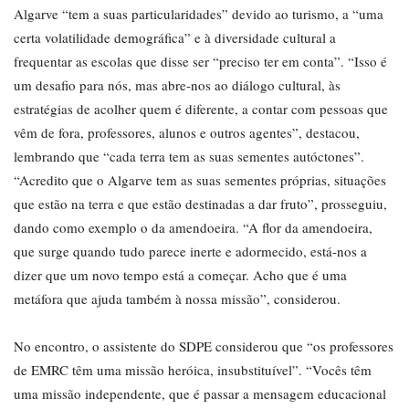
Algarve “tem a suas particularidades” devido ao turismo, a “uma
certa volatilidade demográfica” e à diversidade cultural a
frequentar as escolas que disse ser “preciso ter em conta”. “Isso é
um desafio para nós, mas abre-nos ao diálogo cultural, às
estratégias de acolher quem é diferente, a contar com pessoas que
vêm de fora, professores, alunos e outros agentes”, destacou,
lembrando que “cada terra tem as suas sementes autóctones”.
“Acredito que o Algarve tem as suas sementes próprias, situações
que estão na terra e que estão destinadas a dar fruto”, prosseguiu,
dando como exemplo o da amendoeira. “A flor da amendoeira,
que surge quando tudo parece inerte e adormecido, está-nos a
dizer que um novo tempo está a começar. Acho que é uma
metáfora que ajuda também à nossa missão”, considerou.
No encontro, o assistente do SDPE considerou que “os professores
de EMRC têm uma missão heróica, insubstituível”. “Vocês têm
uma missão independente, que é passar a mensagem educacional