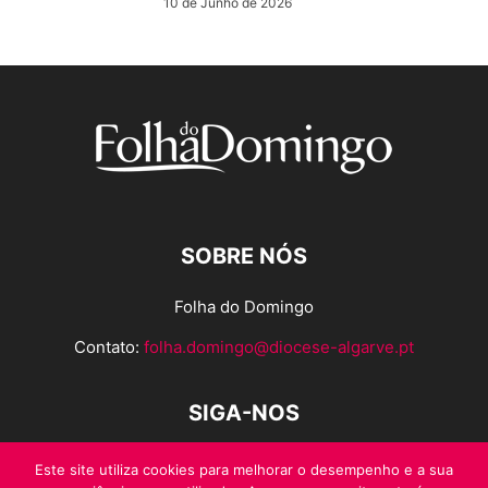
10 de Junho de 2026
SOBRE NÓS
Folha do Domingo
Contato:
folha.domingo@diocese-algarve.pt
SIGA-NOS
Este site utiliza cookies para melhorar o desempenho e a sua