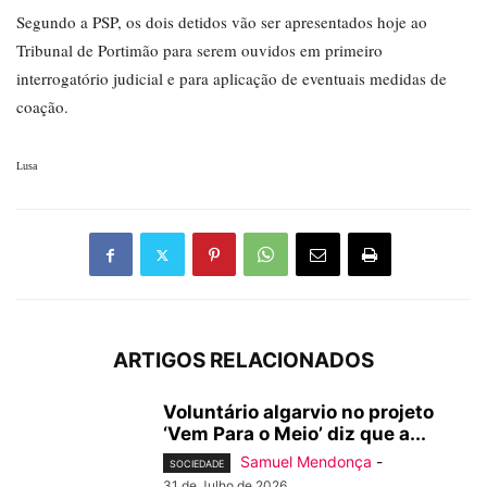
Segundo a PSP, os dois detidos vão ser apresentados hoje ao
Tribunal de Portimão para serem ouvidos em primeiro
interrogatório judicial e para aplicação de eventuais medidas de
coação.
Lusa
ARTIGOS RELACIONADOS
Voluntário algarvio no projeto
‘Vem Para o Meio’ diz que a...
Samuel Mendonça
-
SOCIEDADE
31 de Julho de 2026