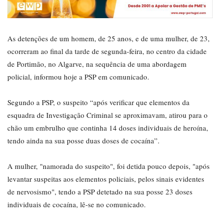
As detenções de um homem, de 25 anos, e de uma mulher, de 23,
ocorreram ao final da tarde de segunda-feira, no centro da cidade
de Portimão, no Algarve, na sequência de uma abordagem
policial, informou hoje a PSP em comunicado.
Segundo a PSP, o suspeito “após verificar que elementos da
esquadra de Investigação Criminal se aproximavam, atirou para o
chão um embrulho que continha 14 doses individuais de heroína,
tendo ainda na sua posse duas doses de cocaína”.
A mulher, "namorada do suspeito", foi detida pouco depois, "após
levantar suspeitas aos elementos policiais, pelos sinais evidentes
de nervosismo", tendo a PSP detetado na sua posse 23 doses
individuais de cocaína, lê-se no comunicado.