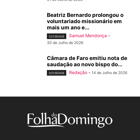
Beatriz Bernardo prolongou o
voluntariado missionário em
mais um ano e...
Samuel Mendonça
-
SOCIEDADE
30 de Julho de 2026
Câmara de Faro emitiu nota de
saudação ao novo bispo do...
Redação
-
14 de Julho de 2026
SOCIEDADE