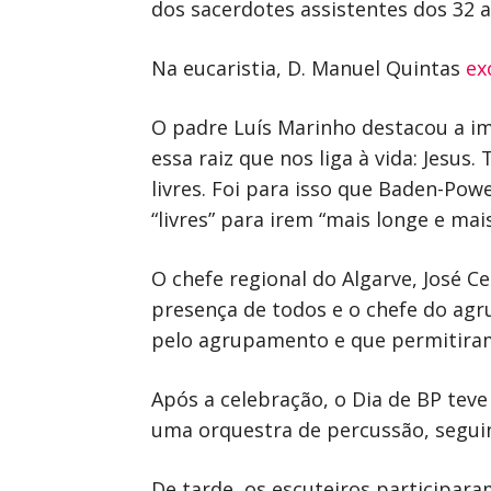
dos sacerdotes assistentes dos 32
Na eucaristia, D. Manuel Quintas
ex
O padre Luís Marinho destacou a i
essa raiz que nos liga à vida: Jes
livres. Foi para isso que Baden-Pow
“livres” para irem “mais longe e mai
O chefe regional do Algarve, José C
presença de todos e o chefe do agr
pelo agrupamento e que permitiram 
Após a celebração, o Dia de BP teve
uma orquestra de percussão, segui
De tarde, os escuteiros participara