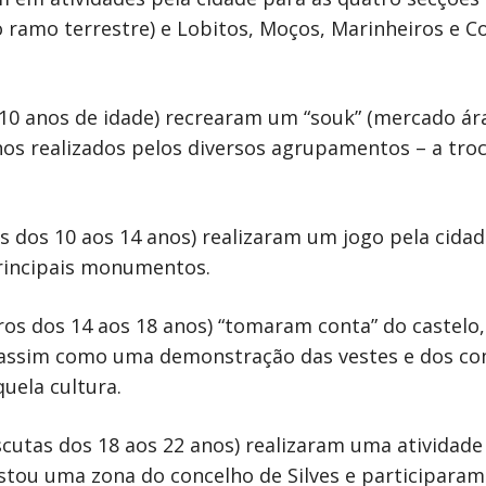
o ramo terrestre) e Lobitos, Moços, Marinheiros e
s 10 anos de idade) recrearam um “souk” (mercado á
os realizados pelos diversos agrupamentos – a troc
s dos 10 aos 14 anos) realizaram um jogo pela cida
rincipais monumentos.
iros dos 14 aos 18 anos) “tomaram conta” do castelo
, assim como uma demonstração das vestes e dos c
uela cultura.
utas dos 18 aos 22 anos) realizaram uma atividade 
estou uma zona do concelho de Silves e participar