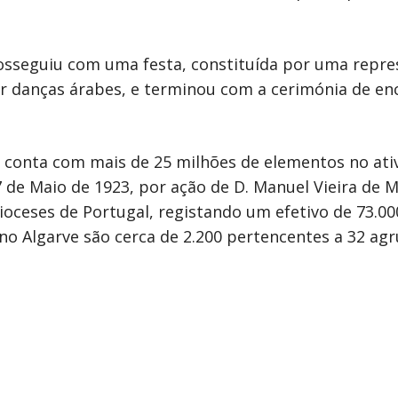
osseguiu com uma festa, constituída por uma repre
r danças árabes, e terminou com a cerimónia de en
conta com mais de 25 milhões de elementos no ativ
 de Maio de 1923, por ação de D. Manuel Vieira de M
oceses de Portugal, registando um efetivo de 73.000
 no Algarve são cerca de 2.200 pertencentes a 32 a