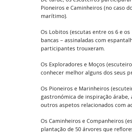
Pioneiros e Caminheiros (no caso d
marítimo).
Os Lobitos (escutas entre os 6 e o
bancas – assinaladas com espantalh
participantes trouxeram.
Os Exploradores e Moços (escuteiro
conhecer melhor alguns dos seus p
Os Pioneiros e Marinheiros (escute
gastronómica de inspiração árabe
outros aspetos relacionados com aq
Os Caminheiros e Companheiros (esc
plantação de 50 árvores que reflor