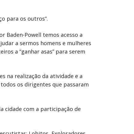
ço para os outros”.
or Baden-Powell temos acesso a
 ajudar a sermos homens e mulheres
teiros a “ganhar asas” para serem
s na realização da atividade e a
 todos os dirigentes que passaram
da cidade com a participação de
escutistas: Lobitos, Exploradores,