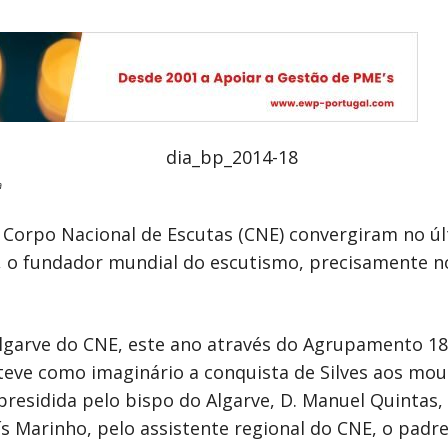
a
o Corpo Nacional de Escutas (CNE) convergiram no ú
), o fundador mundial do escutismo, precisamente no
lgarve do CNE, este ano através do Agrupamento 18
 teve como imaginário a conquista de Silves aos mour
presidida pelo bispo do Algarve, D. Manuel Quintas,
 Marinho, pelo assistente regional do CNE, o padre