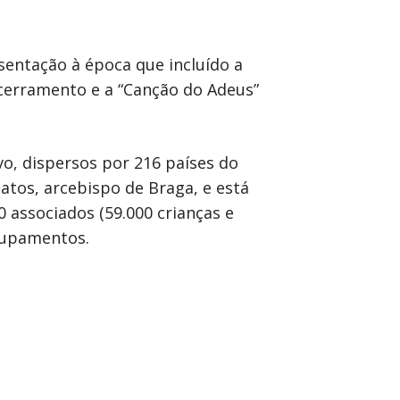
sentação à época que incluído a
cerramento e a “Canção do Adeus”
o, dispersos por 216 países do
atos, arcebispo de Braga, e está
 associados (59.000 crianças e
grupamentos.