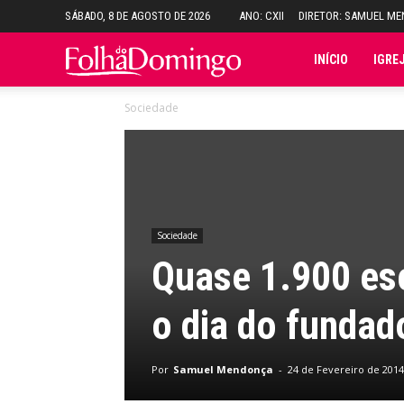
SÁBADO, 8 DE AGOSTO DE 2026
ANO: CXII
DIRETOR: SAMUEL M
Folha
INÍCIO
IGRE
Sociedade
do
Domingo
Sociedade
Quase 1.900 esc
o dia do fundad
Por
Samuel Mendonça
-
24 de Fevereiro de 2014