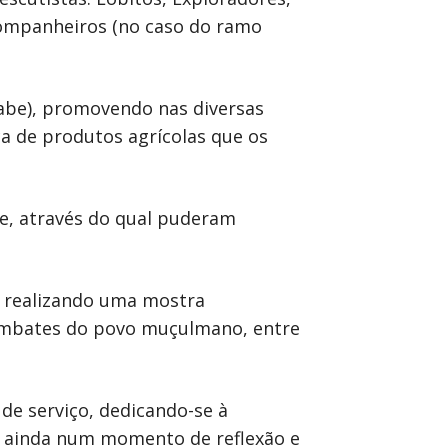
 Companheiros (no caso do ramo
rabe), promovendo nas diversas
a de produtos agrícolas que os
de, através do qual puderam
, realizando uma mostra
ombates do povo muçulmano, entre
de serviço, dedicando-se à
am ainda num momento de reflexão e