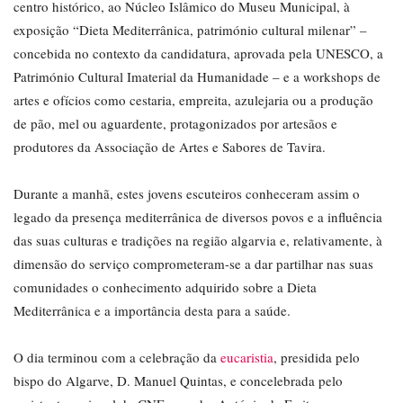
centro histórico, ao Núcleo Islâmico do Museu Municipal, à
exposição “Dieta Mediterrânica, património cultural milenar” –
concebida no contexto da candidatura, aprovada pela UNESCO, a
Património Cultural Imaterial da Humanidade – e a workshops de
artes e ofícios como cestaria, empreita, azulejaria ou a produção
de pão, mel ou aguardente, protagonizados por artesãos e
produtores da Associação de Artes e Sabores de Tavira.
Durante a manhã, estes jovens escuteiros conheceram assim o
legado da presença mediterrânica de diversos povos e a influência
das suas culturas e tradições na região algarvia e, relativamente, à
dimensão do serviço comprometeram-se a dar partilhar nas suas
comunidades o conhecimento adquirido sobre a Dieta
Mediterrânica e a importância desta para a saúde.
O dia terminou com a celebração da
eucaristia
, presidida pelo
bispo do Algarve, D. Manuel Quintas, e concelebrada pelo