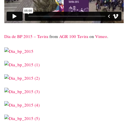
Dia de BP 2015 – Tavira
from
AGR 100 Tavira
on
Vimeo
.