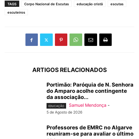
TAGS
Corpo Nacional de Escutas
educação cristã
escutas
escuteiros
ARTIGOS RELACIONADOS
Portimão: Paróquia de N. Senhora
do Amparo acolhe contingente
da associação...
Samuel Mendonça
-
EDUCAÇÃO
5 de Agosto de 2026
Professores de EMRC no Algarve
reuniram-se para avaliar o último