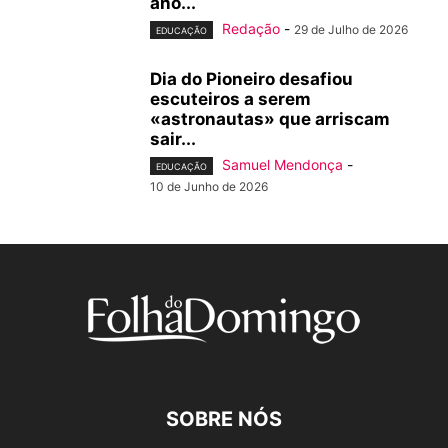
ano...
Redação
-
29 de Julho de 2026
EDUCAÇÃO
Dia do Pioneiro desafiou
escuteiros a serem
«astronautas» que arriscam
sair...
Samuel Mendonça
-
EDUCAÇÃO
10 de Junho de 2026
SOBRE NÓS