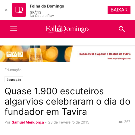
Folha do Domingo
BAIXAR
✕
GRÁTIS
Na Google Play
Educação
Educação
Quase 1.900 escuteiros
algarvios celebraram o dia do
fundador em Tavira
267
Por
Samuel Mendonça
-
23 de Fevereiro de 2015