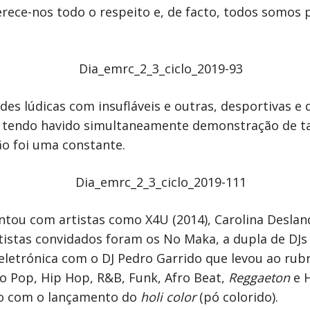
Merece-nos todo o respeito e, de facto, todos somos
des lúdicas com insufláveis e outras, desportivas e 
, tendo havido simultaneamente demonstração de tal
ão foi uma constante.
ntou com artistas como X4U (2014), Carolina Desland
rtistas convidados foram os No Maka, a dupla de DJs
 eletrónica com o DJ Pedro Garrido que levou ao rubr
 Pop, Hip Hop, R&B, Funk, Afro Beat,
Reggaeton
e H
do com o lançamento do
holi color
(pó colorido).