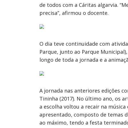
de todos com a Cáritas algarvia. “
precisa”, afirmou o docente.
O dia teve continuidade com ativida
Parque, junto ao Parque Municipal)
longo de toda a jornada e a animaç
A jornada nas anteriores edições co
Tininha (2017). No último ano, os a
a escolha voltou a recair na música
apresentado, composto de temas do
ao máximo, tendo a festa termina