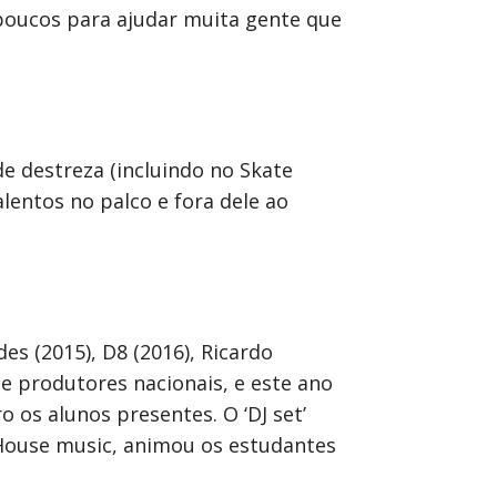
 poucos para ajudar muita gente que
de destreza (incluindo no Skate
entos no palco e fora dele ao
es (2015), D8 (2016), Ricardo
 e produtores nacionais, e este ano
o os alunos presentes. O ‘DJ set’
ouse music, animou os estudantes