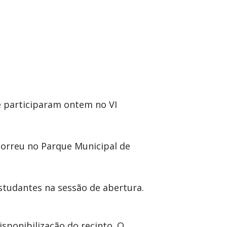
ve participaram ontem no VI
ecorreu no Parque Municipal de
studantes na sessão de abertura.
sponibilização do recinto. O