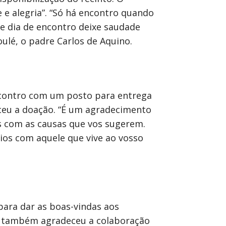
 e alegria”. “Só há encontro quando
te dia de encontro deixe saudade
lé, o padre Carlos de Aquino.
encontro com um posto para entrega
deceu a doação. “É um agradecimento
s com as causas que vos sugerem.
rios com aquele que vive ao vosso
ara dar as boas-vindas aos
ue também agradeceu a colaboração