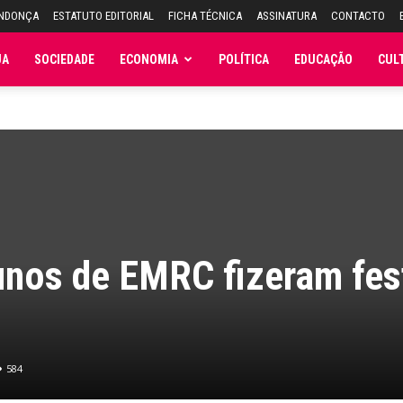
ENDONÇA
ESTATUTO EDITORIAL
FICHA TÉCNICA
ASSINATURA
CONTACTO
JA
SOCIEDADE
ECONOMIA
POLÍTICA
EDUCAÇÃO
CUL
unos de EMRC fizeram fes
584