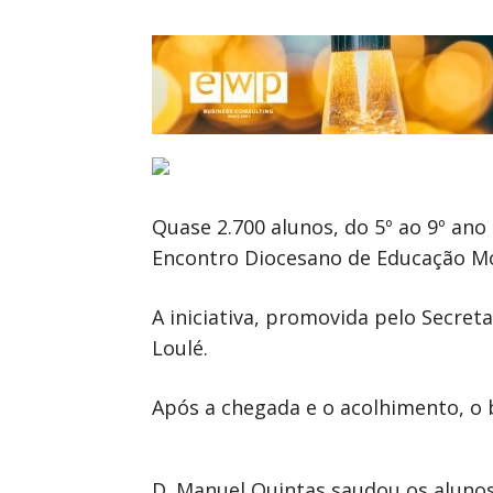
Quase 2.700 alunos, do 5º ao 9º ano
Encontro Diocesano de Educação Mor
A iniciativa, promovida pelo Secret
Loulé.
Após a chegada e o acolhimento, o 
D. Manuel Quintas saudou os alunos