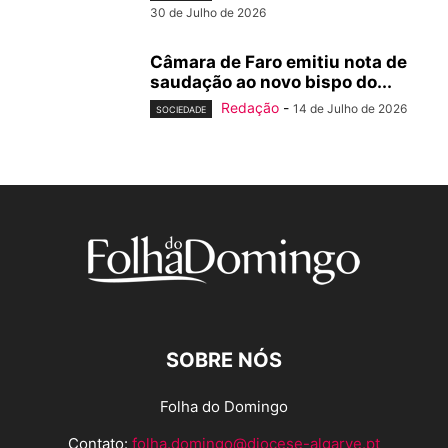
30 de Julho de 2026
Câmara de Faro emitiu nota de
saudação ao novo bispo do...
Redação
-
14 de Julho de 2026
SOCIEDADE
SOBRE NÓS
Folha do Domingo
Contato:
folha.domingo@diocese-algarve.pt