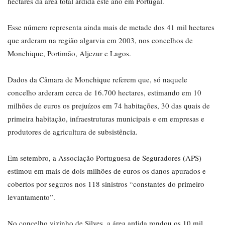
hectares da área total ardida este ano em Portugal.
Esse número representa ainda mais de metade dos 41 mil hectares
que arderam na região algarvia em 2003, nos concelhos de
Monchique, Portimão, Aljezur e Lagos.
Dados da Câmara de Monchique referem que, só naquele
concelho arderam cerca de 16.700 hectares, estimando em 10
milhões de euros os prejuízos em 74 habitações, 30 das quais de
primeira habitação, infraestruturas municipais e em empresas e
produtores de agricultura de subsistência.
Em setembro, a Associação Portuguesa de Seguradores (APS)
estimou em mais de dois milhões de euros os danos apurados e
cobertos por seguros nos 118 sinistros “constantes do primeiro
levantamento”.
No concelho vizinho de Silves, a área ardida rondou os 10 mil