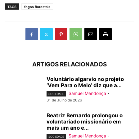
TAGS
fogos florestais
ARTIGOS RELACIONADOS
Voluntário algarvio no projeto
‘Vem Para o Meio’ diz que a...
Samuel Mendonça
-
SOCIEDADE
31 de Julho de 2026
Beatriz Bernardo prolongou o
voluntariado missionário em
mais um ano e...
Samuel Mendonça
-
SOCIEDADE