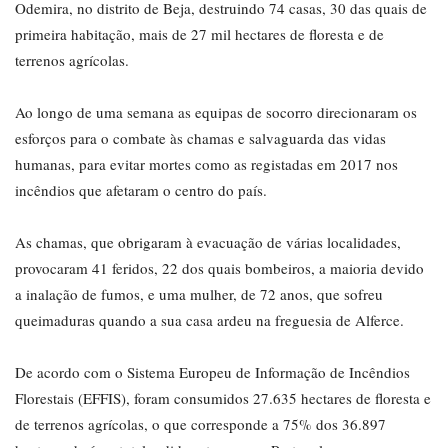
Odemira, no distrito de Beja, destruindo 74 casas, 30 das quais de
primeira habitação, mais de 27 mil hectares de floresta e de
terrenos agrícolas.
Ao longo de uma semana as equipas de socorro direcionaram os
esforços para o combate às chamas e salvaguarda das vidas
humanas, para evitar mortes como as registadas em 2017 nos
incêndios que afetaram o centro do país.
As chamas, que obrigaram à evacuação de várias localidades,
provocaram 41 feridos, 22 dos quais bombeiros, a maioria devido
a inalação de fumos, e uma mulher, de 72 anos, que sofreu
queimaduras quando a sua casa ardeu na freguesia de Alferce.
De acordo com o Sistema Europeu de Informação de Incêndios
Florestais (EFFIS), foram consumidos 27.635 hectares de floresta e
de terrenos agrícolas, o que corresponde a 75% dos 36.897