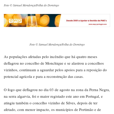
Foto © Samuel Mendonça/Folha do Domingo
Foto © Samuel Mendonça/Folha do Domingo
As populações afetadas pelo incêndio que há quatro meses
deflagrou no concelho de Monchique e se alastrou a concelhos
vizinhos, continuam a aguardar pelos apoios para a reposição do
potencial agrícola e para a reconstrução das casas.
O fogo que deflagrou no dia 03 de agosto na zona da Perna Negra,
na serra algarvia, foi o maior registado este ano em Portugal, e
atingiu também o concelho vizinho de Silves, depois de ter
afetado, com menor impacto, os municípios de Portimão e de