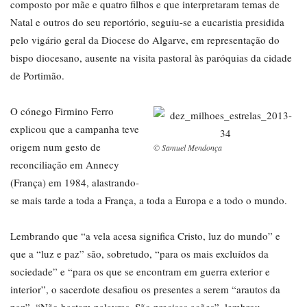
composto por mãe e quatro filhos e que interpretaram temas de
Natal e outros do seu reportório, seguiu-se a eucaristia presidida
pelo vigário geral da Diocese do Algarve, em representação do
bispo diocesano, ausente na visita pastoral às paróquias da cidade
de Portimão.
O cónego Firmino Ferro
explicou que a campanha teve
origem num gesto de
© Samuel Mendonça
reconciliação em Annecy
(França) em 1984, alastrando-
se mais tarde a toda a França, a toda a Europa e a todo o mundo.
Lembrando que “a vela acesa significa Cristo, luz do mundo” e
que a “luz e paz” são, sobretudo, “para os mais excluídos da
sociedade” e “para os que se encontram em guerra exterior e
interior”, o sacerdote desafiou os presentes a serem “arautos da