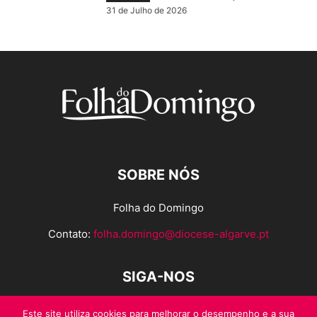
31 de Julho de 2026
SOBRE NÓS
Folha do Domingo
Contato:
folha.domingo@diocese-algarve.pt
SIGA-NOS
Este site utiliza cookies para melhorar o desempenho e a sua