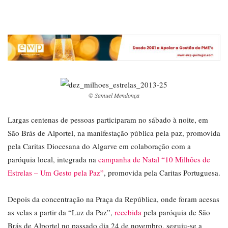
© Samuel Mendonça
Largas centenas de pessoas participaram no sábado à noite, em
São Brás de Alportel, na manifestação pública pela paz, promovida
pela Caritas Diocesana do Algarve em colaboração com a
paróquia local, integrada na
campanha de Natal “10 Milhões de
Estrelas – Um Gesto pela Paz”
, promovida pela Caritas Portuguesa.
Depois da concentração na Praça da República, onde foram acesas
as velas a partir da “Luz da Paz”,
recebida
pela paróquia de São
Brás de Alportel no passado dia 24 de novembro, seguiu-se a