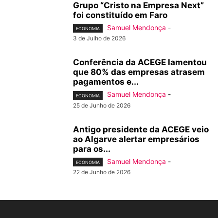
Grupo “Cristo na Empresa Next”
foi constituído em Faro
Samuel Mendonça
-
ECONOMIA
3 de Julho de 2026
Conferência da ACEGE lamentou
que 80% das empresas atrasem
pagamentos e...
Samuel Mendonça
-
ECONOMIA
25 de Junho de 2026
Antigo presidente da ACEGE veio
ao Algarve alertar empresários
para os...
Samuel Mendonça
-
ECONOMIA
22 de Junho de 2026