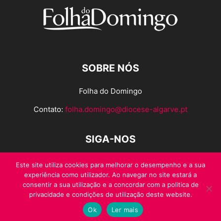
SOBRE NÓS
Folha do Domingo
Contato:
folha.domingo@diocese-algarve.pt
SIGA-NOS
Este site utiliza cookies para melhorar o desempenho e a sua
experiência como utilizador. Ao navegar no site estará a
consentir a sua utilização e a concordar com a politica de
privacidade e condições de utilização deste website.
Ok
Ler mais
© Folha do Domingo 2026, todos os direitos reservados.