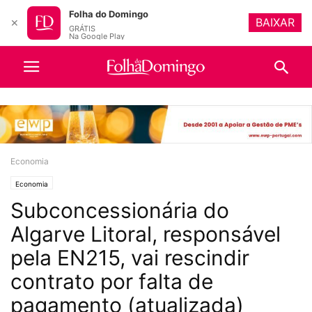
Folha do Domingo
BAIXAR
✕
GRÁTIS
Na Google Play
Economia
Economia
Subconcessionária do
Algarve Litoral, responsável
pela EN215, vai rescindir
contrato por falta de
pagamento (atualizada)