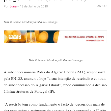
148
Por
Lusa
-
18 de Julho de 2019
Foto © Samuel Mendonça/Folha do Domingo
Foto © Samuel Mendonça/Folha do Domingo
A subconcessionária Rotas do Algarve Litoral (RAL), responsável
pela EN125, anunciou hoje “a sua intenção de rescindir o contrato
de subconcessão do Algarve Litoral”, tendo comunicado a decisão
à Infraestruturas de Portugal (IP).
“A rescisão tem como fundamento o facto de, decorridos mais de
dez anos sobre a assinatura do contrato de subconcessão, a IP não