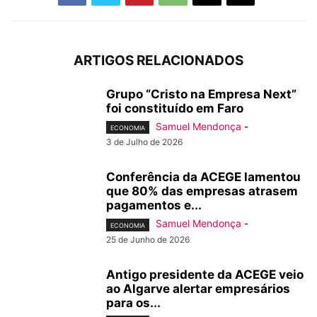
ARTIGOS RELACIONADOS
Grupo “Cristo na Empresa Next”
foi constituído em Faro
Samuel Mendonça
-
ECONOMIA
3 de Julho de 2026
Conferência da ACEGE lamentou
que 80% das empresas atrasem
pagamentos e...
Samuel Mendonça
-
ECONOMIA
25 de Junho de 2026
Antigo presidente da ACEGE veio
ao Algarve alertar empresários
para os...