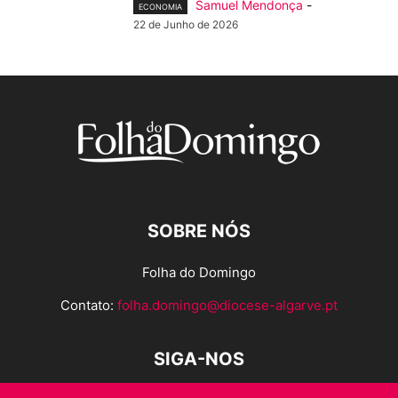
Samuel Mendonça
-
ECONOMIA
22 de Junho de 2026
SOBRE NÓS
Folha do Domingo
Contato:
folha.domingo@diocese-algarve.pt
SIGA-NOS