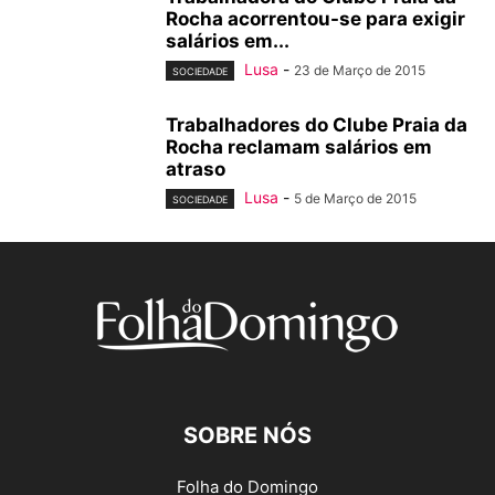
Rocha acorrentou-se para exigir
salários em...
Lusa
-
23 de Março de 2015
SOCIEDADE
Trabalhadores do Clube Praia da
Rocha reclamam salários em
atraso
Lusa
-
5 de Março de 2015
SOCIEDADE
SOBRE NÓS
Folha do Domingo