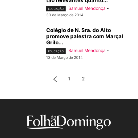
tão relevantes quanto...
Samuel Mendonça
-
EDUCAÇÃO
30 de Março de 2014
Colégio de N. Sra. do Alto
promove palestra com Marçal
Grilo...
Samuel Mendonça
-
EDUCAÇÃO
13 de Março de 2014
1
2