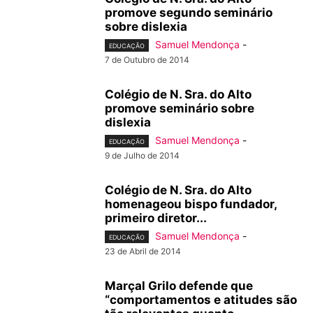
promove segundo seminário
sobre dislexia
Samuel Mendonça
-
EDUCAÇÃO
7 de Outubro de 2014
Colégio de N. Sra. do Alto
promove seminário sobre
dislexia
Samuel Mendonça
-
EDUCAÇÃO
9 de Julho de 2014
Colégio de N. Sra. do Alto
homenageou bispo fundador,
primeiro diretor...
Samuel Mendonça
-
EDUCAÇÃO
23 de Abril de 2014
Marçal Grilo defende que
“comportamentos e atitudes são