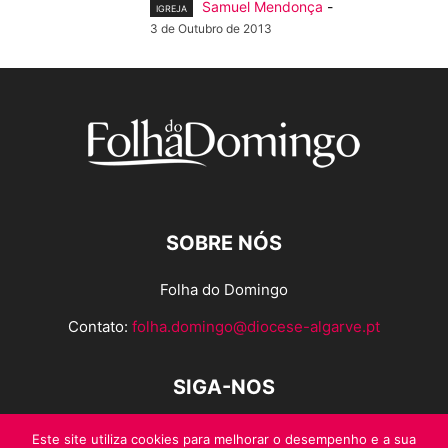
Samuel Mendonça
-
IGREJA
3 de Outubro de 2013
SOBRE NÓS
Folha do Domingo
Contato:
folha.domingo@diocese-algarve.pt
SIGA-NOS
Este site utiliza cookies para melhorar o desempenho e a sua