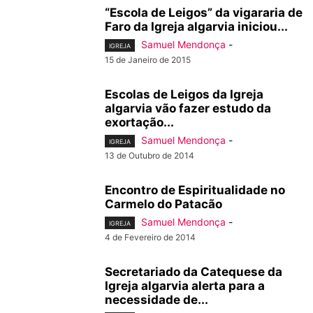
“Escola de Leigos” da vigararia de
Faro da Igreja algarvia iniciou...
Samuel Mendonça
-
IGREJA
15 de Janeiro de 2015
Escolas de Leigos da Igreja
algarvia vão fazer estudo da
exortação...
Samuel Mendonça
-
IGREJA
13 de Outubro de 2014
Encontro de Espiritualidade no
Carmelo do Patacão
Samuel Mendonça
-
IGREJA
4 de Fevereiro de 2014
Secretariado da Catequese da
Igreja algarvia alerta para a
necessidade de...