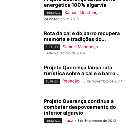
energética 100% algarvia
Samuel Mendonça
-
ECONOMIA
24 de Março de 2015
Rota da cal e do barro recupera
memória e tradições do...
Samuel Mendonça
-
CULTURA
10 de Novembro de 2014
Projeto Querença lança rota
turística sobre a cal e o barro...
Redação
-
3 de Novembro de 2014
TURISMO
Projeto Querença continua a
combater despovoamento do
interior algarvio
Lusa
-
1 de Novembro de 2013
ECONOMIA