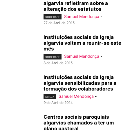
algarvia refletiram sobre a
alteração dos estatutos
Samuel Mendonça
-
SOCIEDADE
27 de Abril de 2015
Instituições sociais da Igreja
algarvia voltam a reunir-se este
mês
Samuel Mendonça
-
SOCIEDADE
8 de Abril de 2015
Instituições sociais da Igreja
algarvia sensibilizadas para a
formação dos colaboradores
Samuel Mendonça
-
IGREJA
9 de Abril de 2014
Centros sociais paroquiais
algarvios chamados a ter um
plano pastoral