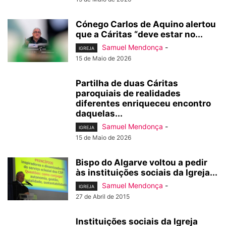
Cónego Carlos de Aquino alertou
que a Cáritas “deve estar no...
Samuel Mendonça
-
IGREJA
15 de Maio de 2026
Partilha de duas Cáritas
paroquiais de realidades
diferentes enriqueceu encontro
daquelas...
Samuel Mendonça
-
IGREJA
15 de Maio de 2026
Bispo do Algarve voltou a pedir
às instituições sociais da Igreja...
Samuel Mendonça
-
IGREJA
27 de Abril de 2015
Instituições sociais da Igreja