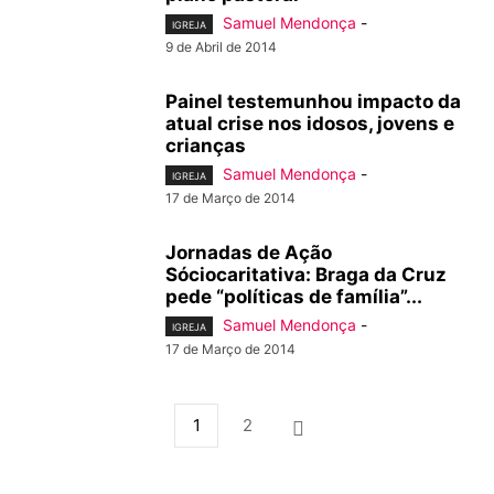
Samuel Mendonça
-
IGREJA
9 de Abril de 2014
Painel testemunhou impacto da
atual crise nos idosos, jovens e
crianças
Samuel Mendonça
-
IGREJA
17 de Março de 2014
Jornadas de Ação
Sóciocaritativa: Braga da Cruz
pede “políticas de família”...
Samuel Mendonça
-
IGREJA
17 de Março de 2014
1
2