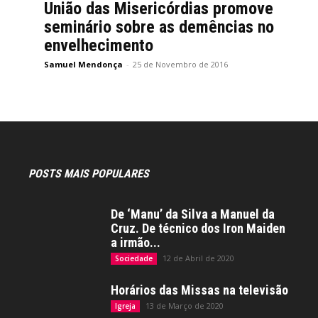
União das Misericórdias promove
seminário sobre as demências no
envelhecimento
Samuel Mendonça
-
25 de Novembro de 2016
POSTS MAIS POPULARES
De ‘Manu’ da Silva a Manuel da
Cruz. De técnico dos Iron Maiden
a irmão...
12 de Abril de 2020
Sociedade
Horários das Missas na televisão
13 de Março de 2020
Igreja