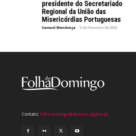
presidente do Secretariado
Regional da União das
Misericórdias Portuguesas
Samuel Mendonça
-
3 de Fevereiro de 2020
Contato:
folha.domingo@diocese-algarve.pt