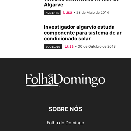
Algarve
Lusa
-
23 de Maio de 2014
AMBIENTE
Investigador algarvio estuda
componente para sistema de ar
condicionado solar
Lusa
-
30 de Outubro de 2013
SOCIEDADE
SOBRE NÓS
Folha do Domingo