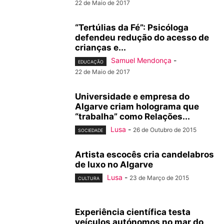
22 de Maio de 2017
“Tertúlias da Fé”: Psicóloga
defendeu redução do acesso de
crianças e...
Samuel Mendonça
-
EDUCAÇÃO
22 de Maio de 2017
Universidade e empresa do
Algarve criam holograma que
“trabalha” como Relações...
Lusa
-
26 de Outubro de 2015
SOCIEDADE
Artista escocês cria candelabros
de luxo no Algarve
Lusa
-
23 de Março de 2015
CULTURA
Experiência científica testa
veículos autónomos no mar do