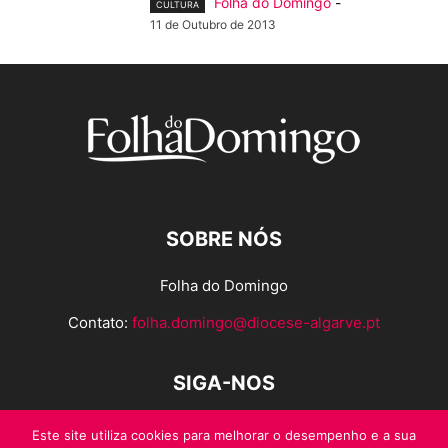
Folha do Domingo
-
CULTURA
11 de Outubro de 2013
SOBRE NÓS
Folha do Domingo
Contato:
folha.domingo@diocese-algarve.pt
SIGA-NOS
Este site utiliza cookies para melhorar o desempenho e a sua