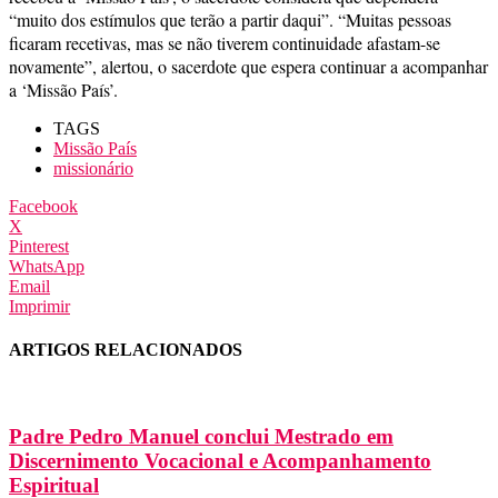
“muito dos estímulos que terão a partir daqui”. “Muitas pessoas
ficaram recetivas, mas se não tiverem continuidade afastam-se
novamente”, alertou, o sacerdote que espera continuar a acompanhar
a ‘Missão País’.
TAGS
Missão País
missionário
Facebook
X
Pinterest
WhatsApp
Email
Imprimir
ARTIGOS RELACIONADOS
Padre Pedro Manuel conclui Mestrado em
Discernimento Vocacional e Acompanhamento
Espiritual