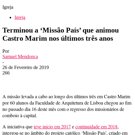
Igreja
Igreja
Terminou a ‘Missão País’ que animou
Castro Marim nos últimos três anos
Por
Samuel Mendonça
-
26 de Fevereiro de 2019
266
A missão levada a cabo ao longo dos últimos três em Castro Marim
por 60 alunos da Faculdade de Arquitetura de Lisboa chegou ao fim
no passado dia 16 deste mês com o regresso dos missionários de
comboio à capital.
A iniciativa que
teve início em 2017
e
continuidade em 2018
,
integrou-se no âmbito do projeto católico ‘Missão País’, criado em