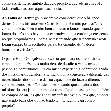
como assistente no âmbito daquele projeto a que aderiu em 2012,
todas realizadas com aquela academia.
Folha do Domingo
Ao
, o sacerdote considerou que o balanço
destes últimos três anos em Castro Marim “é muito positivo”. “A
comunidade acolheu muito bem a missão e fomos notando que ao
longo dos três anos havia uma expetativa e uma confiança crescente
no que propúnhamos”, conta, acrescentando que também na escola
foram sempre bem acolhidos para o testemunho de “valores
humanos e cristãos”.
O padre Hugo Gonçalves acrescenta que “para os missionários
também foram três anos muito ricos de desafio a vários níveis
pessoais e comunitários”. “Pela minha experiência, sobretudo a vida
dos missionários transforma-se muito numa consciência diferente das
necessidades dos outros e da sua capacidade de fazer a diferença
com pequenos gestos”, sustenta, explicando que a maioria dos
missionários era já comprometida com a Igreja, mas o grupo também
se compôs de alguns que andavam “afastados” e outros que, embora
não sendo batizados ou não tendo fé, “se identificam com o
projeto”.