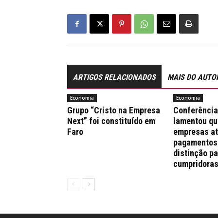
ARTIGOS RELACIONADOS
MAIS DO AUTO
Economia
Economia
Grupo “Cristo na Empresa
Conferênci
Next” foi constituído em
lamentou qu
Faro
empresas a
pagamentos
distinção pa
cumpridora