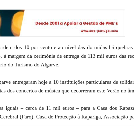
ordem dos 10 por cento e ao nível das dormidas há quebras l
e, à margem da cerimónia de entrega de 113 mil euros das rece
rio do Turismo do Algarve.
rve entregaram hoje a 10 instituições particulares de solidar
eitas dos concertos de música que decorreram este Verão no â
es iguais – cerca de 11 mil euros – para a Casa dos Rapaz
erebral (Faro), Casa de Protecção à Rapariga, Associação pa