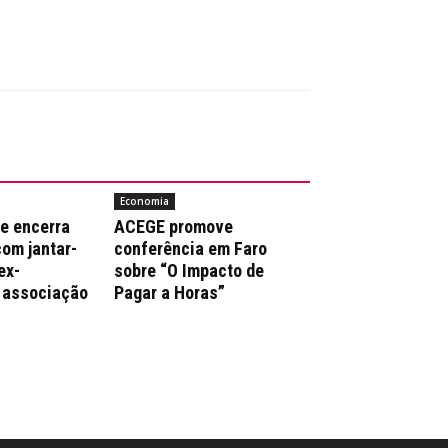
Economia
e encerra
ACEGE promove
com jantar-
conferência em Faro
ex-
sobre “O Impacto de
 associação
Pagar a Horas”