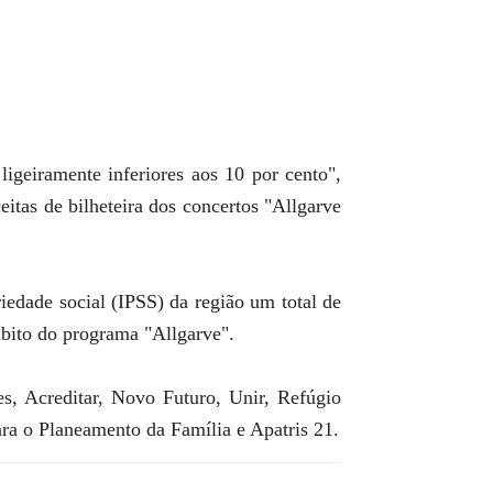
igeiramente inferiores aos 10 por cento",
itas de bilheteira dos concertos "Allgarve
iedade social (IPSS) da região um total de
mbito do programa "Allgarve".
es, Acreditar, Novo Futuro, Unir, Refúgio
ra o Planeamento da Família e Apatris 21.