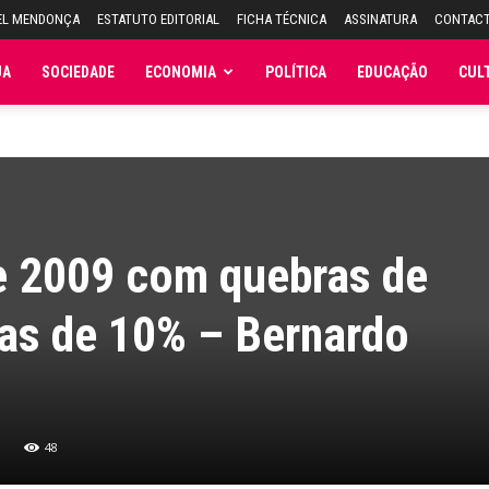
EL MENDONÇA
ESTATUTO EDITORIAL
FICHA TÉCNICA
ASSINATURA
CONTAC
JA
SOCIEDADE
ECONOMIA
POLÍTICA
EDUCAÇÃO
CUL
e 2009 com quebras de
icas de 10% – Bernardo
48