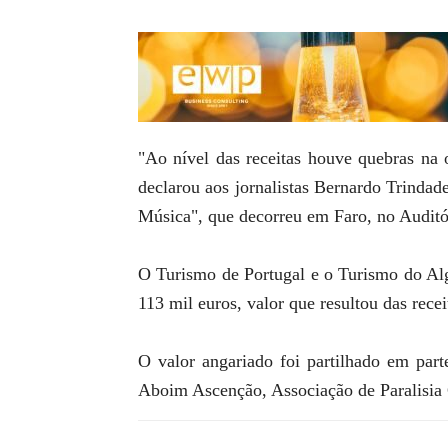
"Ao nível das receitas houve quebras na 
declarou aos jornalistas Bernardo Trindad
Música", que decorreu em Faro, no Auditó
O Turismo de Portugal e o Turismo do Alga
113 mil euros, valor que resultou das rec
O valor angariado foi partilhado em part
Aboim Ascenção, Associação de Paralisia C