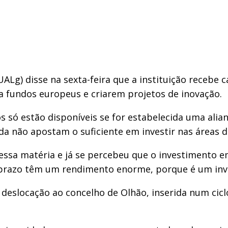
(UALg) disse na sexta-feira que a instituição receb
a fundos europeus e criarem projetos de inovação.
só estão disponíveis se for estabelecida uma alia
 não apostam o suficiente em investir nas áreas d
ssa matéria e já se percebeu que o investimento e
prazo têm um rendimento enorme, porque é um inves
deslocação ao concelho de Olhão, inserida num ciclo 