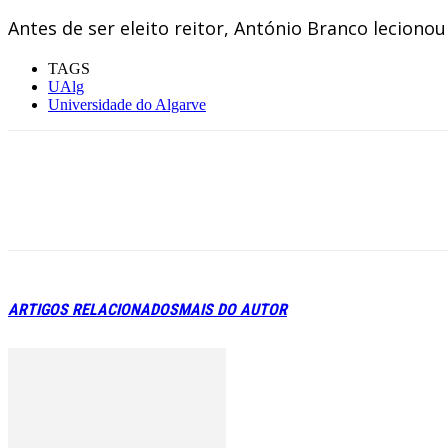
Antes de ser eleito reitor, António Branco leciono
TAGS
UAlg
Universidade do Algarve
ARTIGOS RELACIONADOS
MAIS DO AUTOR