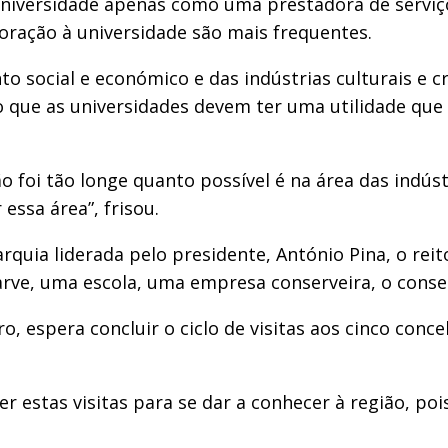
universidade apenas como uma prestadora de serviço
oração à universidade são mais frequentes.
o social e económico e das indústrias culturais e 
 que as universidades devem ter uma utilidade que 
 foi tão longe quanto possível é na área das indústr
ssa área”, frisou.
ia liderada pelo presidente, António Pina, o reito
ve, uma escola, uma empresa conserveira, o conser
espera concluir o ciclo de visitas aos cinco concelh
er estas visitas para se dar a conhecer à região, po