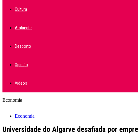
Cultura
Ambiente
Desporto
Opinião
Vídeos
Economia
Economia
Universidade do Algarve desafiada por empre