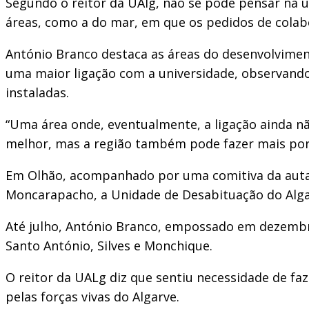
Segundo o reitor da UAlg, não se pode pensar na 
áreas, como a do mar, em que os pedidos de colab
António Branco destaca as áreas do desenvolviment
uma maior ligação com a universidade, observando
instaladas.
“Uma área onde, eventualmente, a ligação ainda não
melhor, mas a região também pode fazer mais por e
Em Olhão, acompanhado por uma comitiva da autarqu
Moncarapacho, a Unidade de Desabituação do Algar
Até julho, António Branco, empossado em dezembro, 
Santo António, Silves e Monchique.
O reitor da UALg diz que sentiu necessidade de faz
pelas forças vivas do Algarve.