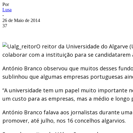
Por
Lusa
-
26 de Maio de 2014
37
O reitor da Universidade do Algarve 
colaborar com a instituição para se candidatarem 
António Branco observou que muitos desses fundos 
sublinhou que algumas empresas portuguesas ainda
“A universidade tem um papel muito importante ne
um custo para as empresas, mas a médio e longo 
António Branco falava aos jornalistas durante uma 
promover, até julho, nos 16 concelhos algarvios.