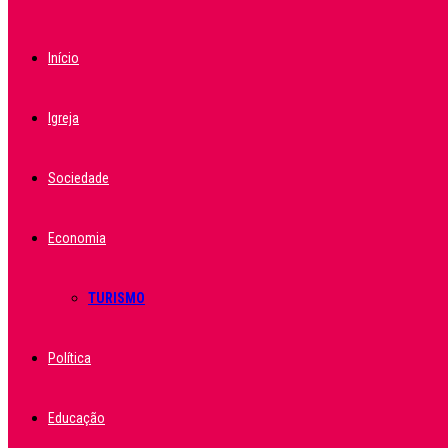
Início
Igreja
Sociedade
Economia
TURISMO
Política
Educação