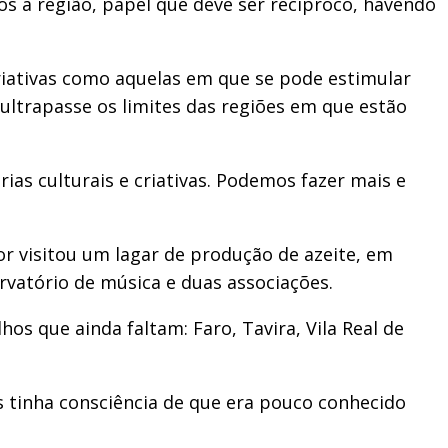
s à região, papel que deve ser recíproco, havendo
criativas como aquelas em que se pode estimular
ultrapasse os limites das regiões em que estão
ias culturais e criativas. Podemos fazer mais e
r visitou um lagar de produção de azeite, em
vatório de música e duas associações.
os que ainda faltam: Faro, Tavira, Vila Real de
is tinha consciência de que era pouco conhecido