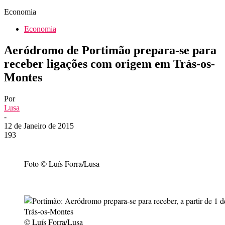
Economia
Economia
Aeródromo de Portimão prepara-se para
receber ligações com origem em Trás-os-
Montes
Por
Lusa
-
12 de Janeiro de 2015
193
Foto © Luís Forra/Lusa
© Luís Forra/Lusa