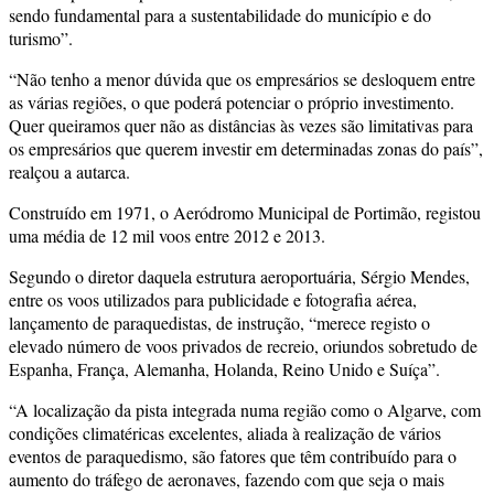
sendo fundamental para a sustentabilidade do município e do
turismo”.
“Não tenho a menor dúvida que os empresários se desloquem entre
as várias regiões, o que poderá potenciar o próprio investimento.
Quer queiramos quer não as distâncias às vezes são limitativas para
os empresários que querem investir em determinadas zonas do país”,
realçou a autarca.
Construído em 1971, o Aeródromo Municipal de Portimão, registou
uma média de 12 mil voos entre 2012 e 2013.
Segundo o diretor daquela estrutura aeroportuária, Sérgio Mendes,
entre os voos utilizados para publicidade e fotografia aérea,
lançamento de paraquedistas, de instrução, “merece registo o
elevado número de voos privados de recreio, oriundos sobretudo de
Espanha, França, Alemanha, Holanda, Reino Unido e Suíça”.
“A localização da pista integrada numa região como o Algarve, com
condições climatéricas excelentes, aliada à realização de vários
eventos de paraquedismo, são fatores que têm contribuído para o
aumento do tráfego de aeronaves, fazendo com que seja o mais