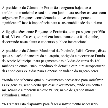
A presidente da Câmara de Portimão assegurou hoje que o
aeródromo municipal estará apto em junho para receber os voos com
origem em Bragança, considerando o investimento “pouco
significante” face à importância para a sustentabilidade do turismo.
A ligação aérea entre Bragança e Portimão, com passagens por Vila
Real, Viseu e Cascais, entrará em funcionamento a 01 de junho,
decorrendo nesta altura o concurso público internacional.
A presidente da Câmara Municipal de Portimão, Isilda Gomes, disse
que a situação financeira da autarquia, obrigada a recorrer ao Fundo
de Apoio Municipal para pagamento das dívidas de cerca de 160
milhões de euros, “não impedirão de dotar” a estrutura aeroportuária
das condições exigidas para a operacionalidade da ligação aérea.
“Ainda não sabemos qual o investimento necessário para satisfazer
as exigências, sendo certo que esse investimento, tendo em conta a
mais-valia e a repercussão que vai ter, não é de grande monta”,
sublinhou a autarca.
“A Câmara está disponível para fazer o investimento necessário,