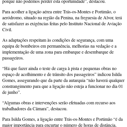
porque não podemos perder esta oportunidade”, destacou.
Para acolher a ligação aérea entre Trás-os-Montes e Portimão, o
aeródromo, situado na região da Penina, na freguesia de Alvor, terá
de satisfazer as exigências feitas pelo Instituto Nacional de Aviação
Civil.
As adaptações respeitam às condições de segurança, com uma
equipa de bombeiros em permanência, melhorias na vedação e a
implementação de uma zona para embarque e desembarque de
passageiros.
“Há que fazer ainda o teste de carga à pista e pequenas obras no
espaço de acolhimento e de trânsito dos passageiros” indicou Isilda
Gomes, assegurando que da parte da autarquia “não haverá qualquer
constrangimento para que a ligação não esteja a funcionar no dia 01
de junho”.
“Algumas obras e intervenções serão efetuadas com recurso aos
trabalhadores da Câmara”, destacou.
Para Isilda Gomes, a ligação entre Trás-os-Montes e Portimão “é da
maior importância para encurtar o número de horas de distância,