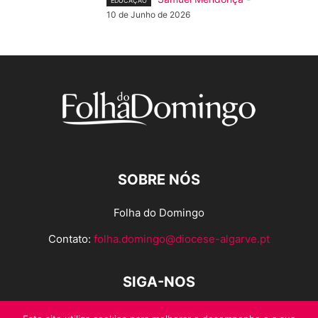
EDUCAÇÃO
10 de Junho de 2026
SOBRE NÓS
Folha do Domingo
Contato:
folha.domingo@diocese-algarve.pt
SIGA-NOS