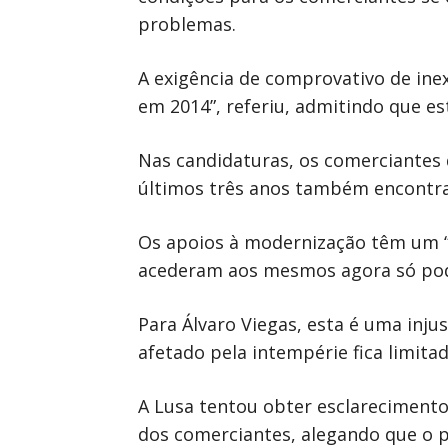
problemas.
A exigência de comprovativo de inex
em 2014”, referiu, admitindo que es
Nas candidaturas, os comerciantes 
últimos três anos também encontra
Os apoios à modernização têm um “p
acederam aos mesmos agora só pod
Para Álvaro Viegas, esta é uma inju
afetado pela intempérie fica limita
A Lusa tentou obter esclarecimento
dos comerciantes, alegando que o 