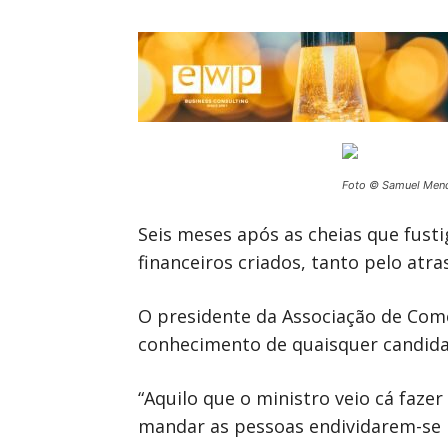
Foto © Samuel Men
Seis meses após as cheias que fusti
financeiros criados, tanto pelo atr
O presidente da Associação de Comer
conhecimento de quaisquer candidat
“Aquilo que o ministro veio cá faze
mandar as pessoas endividarem-se n