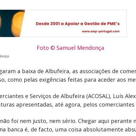
donça
garam a baixa de Albufeira, as associações de comer
aso, como pelas exigências feitas para aceder aos m
ciantes e Serviços de Albufeira (ACOSAL), Luís Alex
uras apresentadas, até agora, pelos comerciantes e 
r não foi nem justo, nem sério. Chegar aqui perante 
a banca é, de facto, uma coisa absolutamente absur