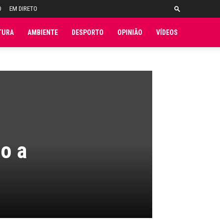
O
EM DIRETO
TURA
AMBIENTE
DESPORTO
OPINIÃO
VÍDEOS
so a