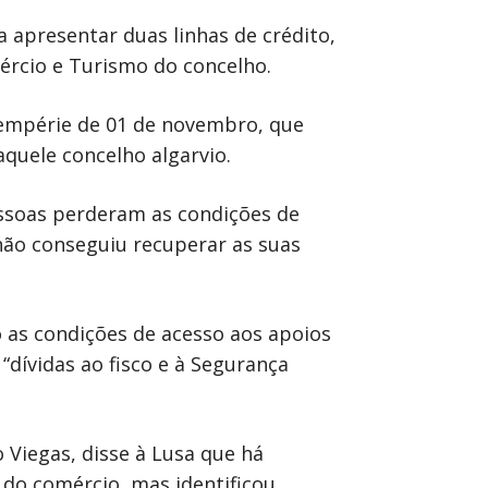
 apresentar duas linhas de crédito,
mércio e Turismo do concelho.
tempérie de 01 de novembro, que
aquele concelho algarvio.
essoas perderam as condições de
não conseguiu recuperar as suas
as condições de acesso aos apoios
dívidas ao fisco e à Segurança
 Viegas, disse à Lusa que há
 do comércio, mas identificou