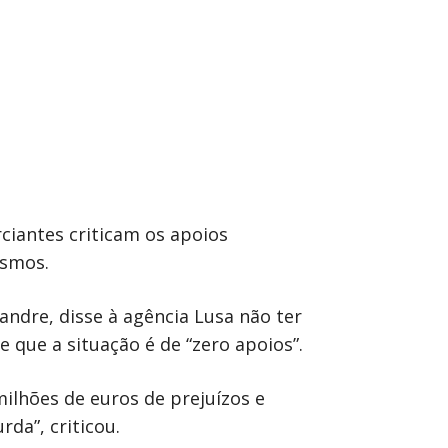
ciantes criticam os apoios
esmos.
andre, disse à agência Lusa não ter
que a situação é de “zero apoios”.
milhões de euros de prejuízos e
da”, criticou.