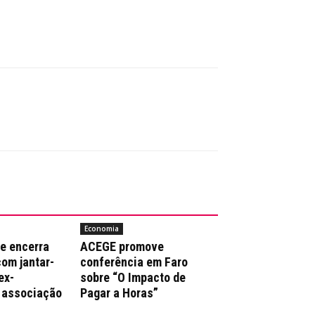
Economia
e encerra
ACEGE promove
com jantar-
conferência em Faro
ex-
sobre “O Impacto de
 associação
Pagar a Horas”