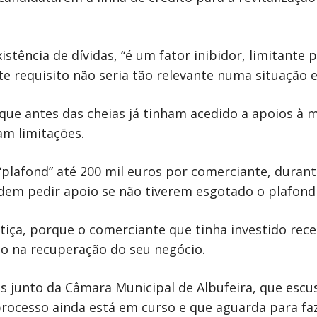
istência de dívidas, “é um fator inibidor, limitante
te requisito não seria tão relevante numa situação 
que antes das cheias já tinham acedido a apoios à 
m limitações.
lafond” até 200 mil euros por comerciante, durant
em pedir apoio se não tiverem esgotado o plafon
stiça, porque o comerciante que tinha investido rec
do na recuperação do seu negócio.
s junto da Câmara Municipal de Albufeira, que escus
processo ainda está em curso e que aguarda para f