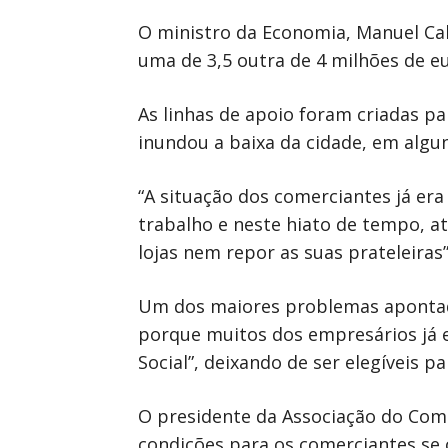
O ministro da Economia, Manuel Cal
uma de 3,5 outra de 4 milhões de eu
As linhas de apoio foram criadas p
inundou a baixa da cidade, em algun
“A situação dos comerciantes já er
trabalho e neste hiato de tempo, a
lojas nem repor as suas prateleiras
Um dos maiores problemas apontado
porque muitos dos empresários já e
Social”, deixando de ser elegíveis p
O presidente da Associação do Comér
condições para os comerciantes se c