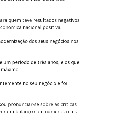
 para quem teve resultados negativos
económica nacional positiva.
modernização dos seus negócios nos
e um período de três anos, e os que
d máximo.
entemente no seu negócio e foi
ou pronunciar-se sobre as críticas
azer um balanço com números reais.