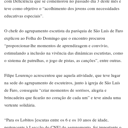
com Deficiência que se comemorou no passado dia 3 deste mês e
teve como objetivo o “acolhimento dos jovens com necessidades
educativas especiais”.
O chefe do agrupamento escutista da paróquia de São Luís de Faro
explicou ao Folha do Domingo que o encontro procurou
“proporcionar-lhe momentos de aprendizagem e convívio,
estimulando a inclusão na vivência das dinâmicas escutistas, como
o sistema de patrulhas, o jogo de pistas, as canções”, entre outras.
Filipe Lourenço acrescentou que aquela atividade, que teve lugar
na sede do agrupamento de escuteiros, junto à igreja de São Luís
de Faro, conseguiu “criar momentos de sorrisos, alegria e
brincadeira que ficarão no coração de cada um” e teve ainda uma
vertente solidária.
“Para os Lobitos [escutas entre os 6 e os 10 anos de idade,
pertencente à I secção do CNE] do agrupamento, foi importante o