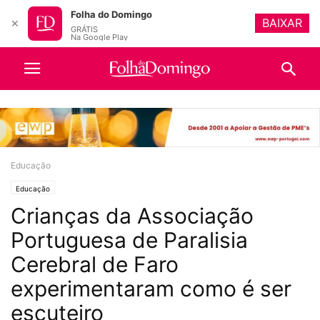
Folha do Domingo
BAIXAR
✕
GRÁTIS
Na Google Play
Educação
Educação
Crianças da Associação
Portuguesa de Paralisia
Cerebral de Faro
experimentaram como é ser
escuteiro