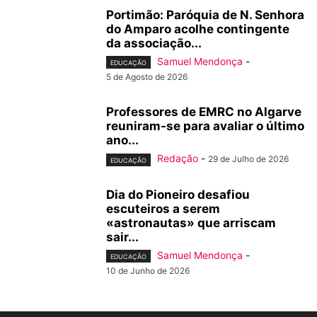
Portimão: Paróquia de N. Senhora
do Amparo acolhe contingente
da associação...
Samuel Mendonça
-
EDUCAÇÃO
5 de Agosto de 2026
Professores de EMRC no Algarve
reuniram-se para avaliar o último
ano...
Redação
-
29 de Julho de 2026
EDUCAÇÃO
Dia do Pioneiro desafiou
escuteiros a serem
«astronautas» que arriscam
sair...
Samuel Mendonça
-
EDUCAÇÃO
10 de Junho de 2026