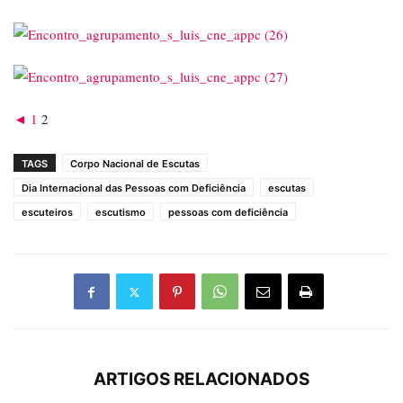
◄
1
2
TAGS
Corpo Nacional de Escutas
Dia Internacional das Pessoas com Deficiência
escutas
escuteiros
escutismo
pessoas com deficiência
ARTIGOS RELACIONADOS