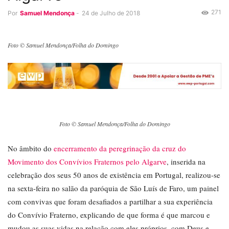
271
Por
Samuel Mendonça
-
24 de Julho de 2018
Foto © Samuel Mendonça/Folha do Domingo
Foto © Samuel Mendonça/Folha do Domingo
No âmbito do
encerramento da peregrinação da cruz do
Movimento dos Convívios Fraternos pelo Algarve
, inserida na
celebração dos seus 50 anos de existência em Portugal, realizou-se
na sexta-feira no salão da paróquia de São Luís de Faro, um painel
com convivas que foram desafiados a partilhar a sua experiência
do Convívio Fraterno, explicando de que forma é que marcou e
mudou as suas vidas na relação com eles próprios, com Deus e