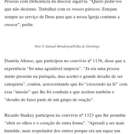
Pessoas com Deficiência da diocese algarvia. “Quero pedir-vos
que não desistais. Trabalhai com os vossos párocos. Estejam
sempre ao serviço de Deus para que a nossa Igreja continue a
crescer”, pediu.
Foto © Samuel Mendonça/Folha do Domingo
Daniela Afonso, que participou no convívio nº 1136, disse que a
experiência “foi uma agradável surpresa”. “Já era uma pessoa
muito presente na paróquia, mas aceitei o grande desafio de ser
catequista”, contou, acrescentando que foi “crescendo na fé” com
essa “missão” que lhe foi confiada e que aceitou também o
“desafio de fazer parte de um grupo de oração”.
Ricardo Starkey participou no convívio nº 1323 que lhe permitiu
“abrir os olhos e o coração de outra forma”. “Aprendi a ser mais
humilde, mais respeitador dos outros porque era um rapaz um