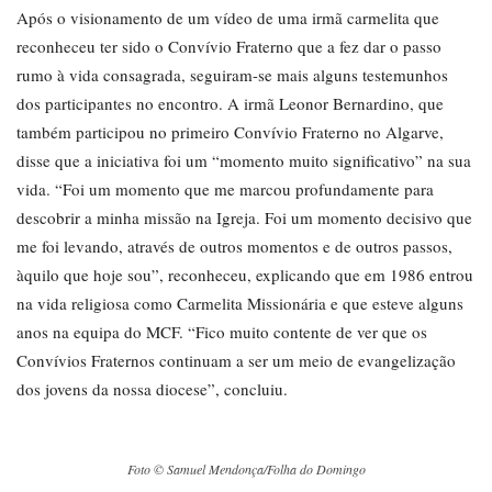
Após o visionamento de um vídeo de uma irmã carmelita que
reconheceu ter sido o Convívio Fraterno que a fez dar o passo
rumo à vida consagrada, seguiram-se mais alguns testemunhos
dos participantes no encontro. A irmã Leonor Bernardino, que
também participou no primeiro Convívio Fraterno no Algarve,
disse que a iniciativa foi um “momento muito significativo” na sua
vida. “Foi um momento que me marcou profundamente para
descobrir a minha missão na Igreja. Foi um momento decisivo que
me foi levando, através de outros momentos e de outros passos,
àquilo que hoje sou”, reconheceu, explicando que em 1986 entrou
na vida religiosa como Carmelita Missionária e que esteve alguns
anos na equipa do MCF. “Fico muito contente de ver que os
Convívios Fraternos continuam a ser um meio de evangelização
dos jovens da nossa diocese”, concluiu.
Foto © Samuel Mendonça/Folha do Domingo