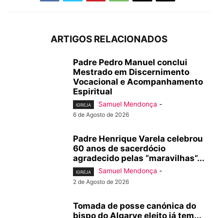
ARTIGOS RELACIONADOS
Padre Pedro Manuel conclui
Mestrado em Discernimento
Vocacional e Acompanhamento
Espiritual
Samuel Mendonça
-
IGREJA
6 de Agosto de 2026
Padre Henrique Varela celebrou
60 anos de sacerdócio
agradecido pelas “maravilhas”...
Samuel Mendonça
-
IGREJA
2 de Agosto de 2026
Tomada de posse canónica do
bispo do Algarve eleito já tem...