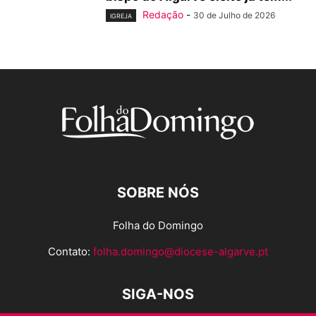
Redação
-
30 de Julho de 2026
IGREJA
SOBRE NÓS
Folha do Domingo
Contato:
folha.domingo@diocese-algarve.pt
SIGA-NOS