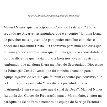
Foto © Samuel Mendonça/Folha do Domingo
Manuel Nunes, que participou no Convívio Fraterno nº 230, o
segundo no Algarve, testemunhou que o encontro “foi uma forma
de perceber mais a juventude para poder trabalhar com eles e
poder-lhes transmitir Cristo”. “O convívio para mim não diria que
foi uma grande surpresa, mas que foi uma grande responsabilidade
porque disse-me que havia muito a fazer nos jovens”, sustentou,
lembrando que na altura já era membro do Secretariado Diocesano
da Educação Cristã Juvenil, que foi também chamado para a
equipa algarvia do MCF e que foi num encontro pós-convívio que
celebrou o seu casamento “para dizer à juventude que o
matrimónio é um sacramento que é sinal de Deus”. Manuel Nunes
fez ainda dos Cursos de Preparação para o Matrimónio, é leitor na
paróquia da Sé de Faro e membro da equipa do Serviço Pastoral a