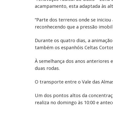
acampamento, esta adaptada às alt
“Parte dos terrenos onde se iniciou
reconhecendo que a pressão imobili
Durante os quatro dias, a animaçã
também os espanhóis Celtas Cortos, o
À semelhança dos anos anteriores 
duas rodas.
O transporte entre o Vale das Alma
Um dos pontos altos da concentração
realiza no domingo às 10:00 e antec