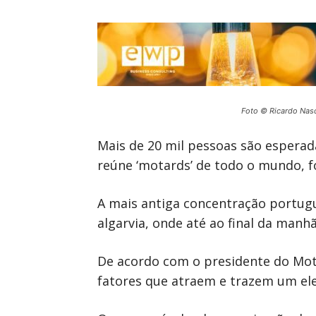
Foto © Ricardo Nas
Mais de 20 mil pessoas são esperad
reúne ‘motards’ de todo o mundo, f
A mais antiga concentração portugue
algarvia, onde até ao final da manh
De acordo com o presidente do Mot
fatores que atraem e trazem um ele