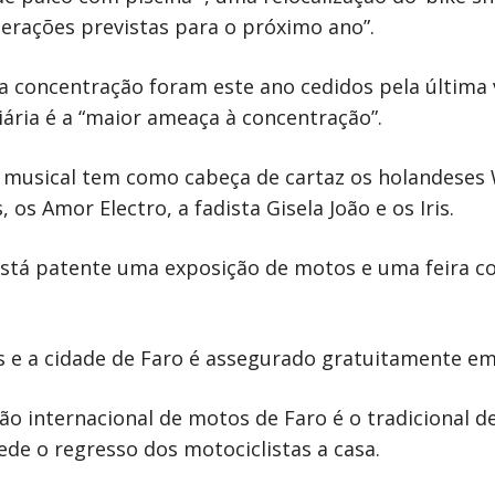
erações previstas para o próximo ano”.
 a concentração foram este ano cedidos pela última v
ária é a “maior ameaça à concentração”.
o musical tem como cabeça de cartaz os holandeses
s Amor Electro, a fadista Gisela João e os Iris.
está patente uma exposição de motos e uma feira c
s e a cidade de Faro é assegurado gratuitamente em
 internacional de motos de Faro é o tradicional des
ede o regresso dos motociclistas a casa.