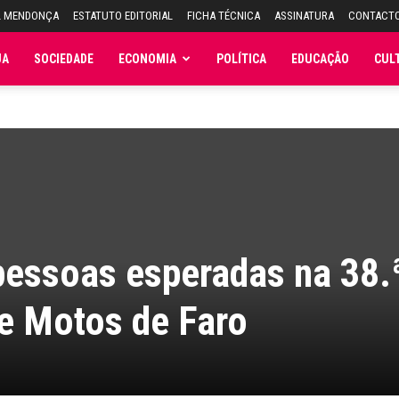
L MENDONÇA
ESTATUTO EDITORIAL
FICHA TÉCNICA
ASSINATURA
CONTACT
JA
SOCIEDADE
ECONOMIA
POLÍTICA
EDUCAÇÃO
CUL
pessoas esperadas na 38.
e Motos de Faro