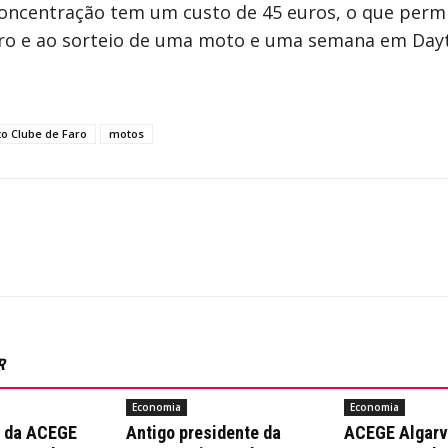
 concentração tem um custo de 45 euros, o que perm
ntro e ao sorteio de uma moto e uma semana em Day
o Clube de Faro
motos
R
Economia
Economia
a da ACEGE
Antigo presidente da
ACEGE Algarv