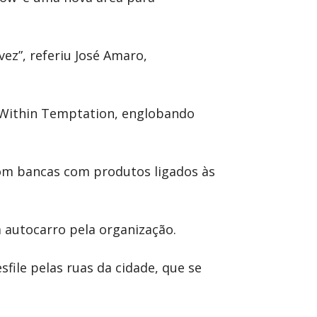
ez”, referiu José Amaro,
 Within Temptation, englobando
om bancas com produtos ligados às
 autocarro pela organização.
file pelas ruas da cidade, que se