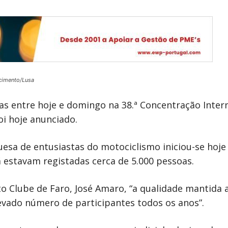
cimento/Lusa
as entre hoje e domingo na 38.ª Concentração Inter
oi hoje anunciado.
sa de entusiastas do motociclismo iniciou-se hoje 
ã estavam registadas cerca de 5.000 pessoas.
o Clube de Faro, José Amaro, “a qualidade mantida 
vado número de participantes todos os anos”.