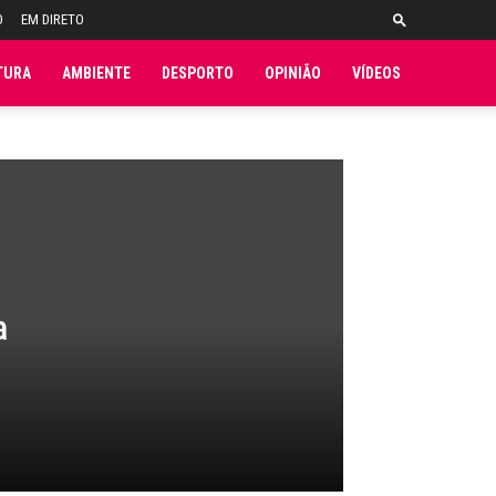
O
EM DIRETO
TURA
AMBIENTE
DESPORTO
OPINIÃO
VÍDEOS
ª