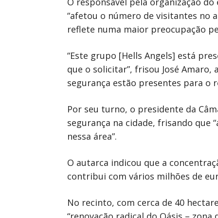
O responsável pela organização do 
“afetou o número de visitantes no 
reflete numa maior preocupação pe
“Este grupo [Hells Angels] está pr
que o solicitar”, frisou José Amar
segurança estão presentes para o re
Por seu turno, o presidente da Câm
segurança na cidade, frisando que 
nessa área”.
O autarca indicou que a concentraç
contribui com vários milhões de eur
No recinto, com cerca de 40 hecta
“renovação radical do Oásis – zona 