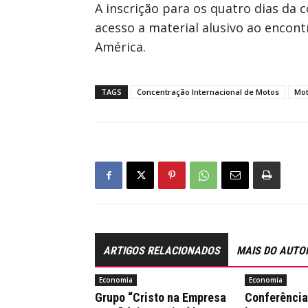
A inscrição para os quatro dias da
acesso a material alusivo ao enco
América.
TAGS
Concentração Internacional de Motos
Mot
ARTIGOS RELACIONADOS
MAIS DO AUTO
Economia
Economia
Grupo “Cristo na Empresa
Conferênci