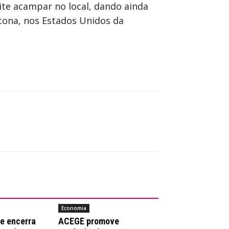
ite acampar no local, dando ainda
tona, nos Estados Unidos da
Economia
e encerra
ACEGE promove