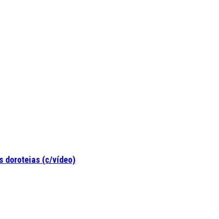
 doroteias (c/vídeo)