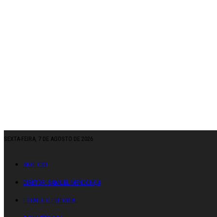
SEXTA-FEIRA, 7 DE AGOSTO DE 2026
ANO: CXII
DIRETOR: SAMUEL MENDONÇA
ESTATUTO EDITORIAL