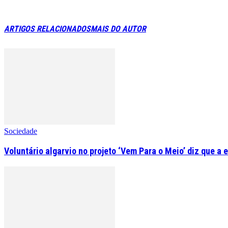
ARTIGOS RELACIONADOS
MAIS DO AUTOR
Sociedade
Voluntário algarvio no projeto ‘Vem Para o Meio’ diz que a 