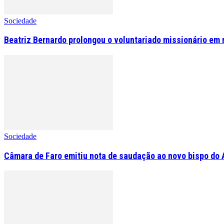
Sociedade
Beatriz Bernardo prolongou o voluntariado missionário em 
Sociedade
Câmara de Faro emitiu nota de saudação ao novo bispo do 