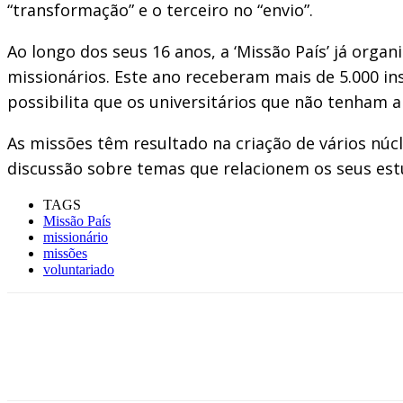
“transformação” e o terceiro no “envio”.
Ao longo dos seus 16 anos, a ‘Missão País’ já orga
missionários. Este ano receberam mais de 5.000 in
possibilita que os universitários que não tenham 
As missões têm resultado na criação de vários núc
discussão sobre temas que relacionem os seus est
TAGS
Missão País
missionário
missões
voluntariado