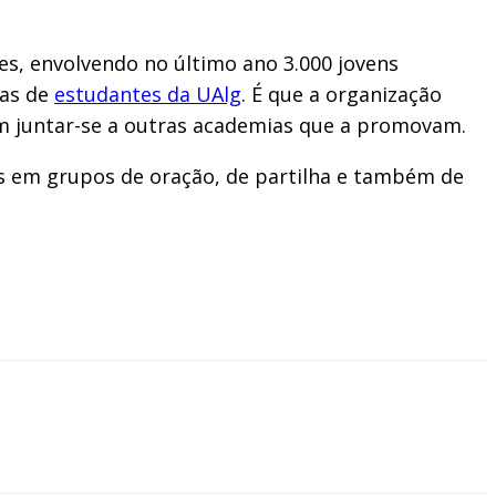
es, envolvendo no último ano 3.000 jovens
las de
estudantes da UAlg
. É que a organização
am juntar-se a outras academias que a promovam.
dos em grupos de oração, de partilha e também de