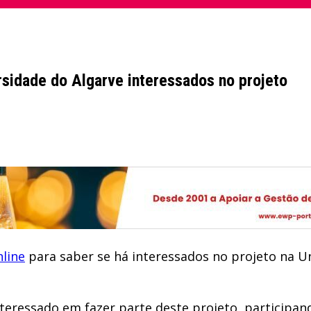
ersidade do Algarve interessados no projeto
nline
para saber se há interessados no projeto na Un
teressado em fazer parte deste projeto, participan