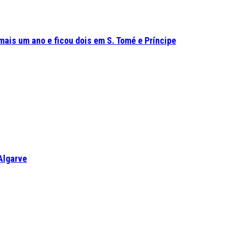
mais um ano e ficou dois em S. Tomé e Príncipe
Algarve