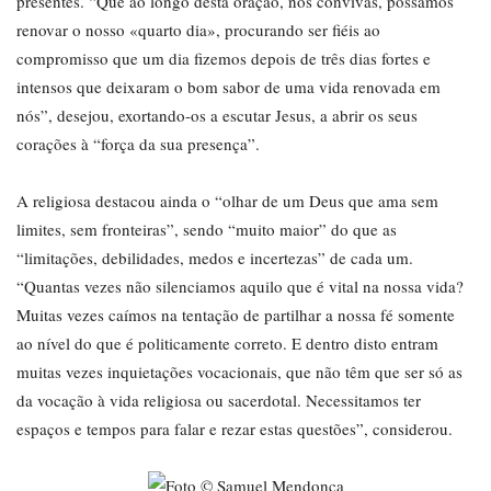
presentes. “Que ao longo desta oração, nós convivas, possamos
renovar o nosso «quarto dia», procurando ser fiéis ao
compromisso que um dia fizemos depois de três dias fortes e
intensos que deixaram o bom sabor de uma vida renovada em
nós”, desejou, exortando-os a escutar Jesus, a abrir os seus
corações à “força da sua presença”.
A religiosa destacou ainda o “olhar de um Deus que ama sem
limites, sem fronteiras”, sendo “muito maior” do que as
“limitações, debilidades, medos e incertezas” de cada um.
“Quantas vezes não silenciamos aquilo que é vital na nossa vida?
Muitas vezes caímos na tentação de partilhar a nossa fé somente
ao nível do que é politicamente correto. E dentro disto entram
muitas vezes inquietações vocacionais, que não têm que ser só as
da vocação à vida religiosa ou sacerdotal. Necessitamos ter
espaços e tempos para falar e rezar estas questões”, considerou.