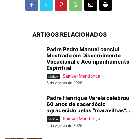
ARTIGOS RELACIONADOS
Padre Pedro Manuel conclui
Mestrado em Discernimento
Vocacional e Acompanhamento
Espiritual
Samuel Mendonça
-
IGREJA
6 de Agosto de 2026
Padre Henrique Varela celebrou
60 anos de sacerdócio
agradecido pelas “maravilhas”...
Samuel Mendonça
-
IGREJA
2 de Agosto de 2026