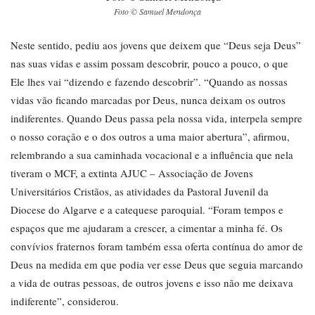
Foto © Samuel Mendonça
Neste sentido, pediu aos jovens que deixem que “Deus seja Deus”
nas suas vidas e assim possam descobrir, pouco a pouco, o que
Ele lhes vai “dizendo e fazendo descobrir”. “Quando as nossas
vidas vão ficando marcadas por Deus, nunca deixam os outros
indiferentes. Quando Deus passa pela nossa vida, interpela sempre
o nosso coração e o dos outros a uma maior abertura”, afirmou,
relembrando a sua caminhada vocacional e a influência que nela
tiveram o MCF, a extinta AJUC – Associação de Jovens
Universitários Cristãos, as atividades da Pastoral Juvenil da
Diocese do Algarve e a catequese paroquial. “Foram tempos e
espaços que me ajudaram a crescer, a cimentar a minha fé. Os
convívios fraternos foram também essa oferta contínua do amor de
Deus na medida em que podia ver esse Deus que seguia marcando
a vida de outras pessoas, de outros jovens e isso não me deixava
indiferente”, considerou.