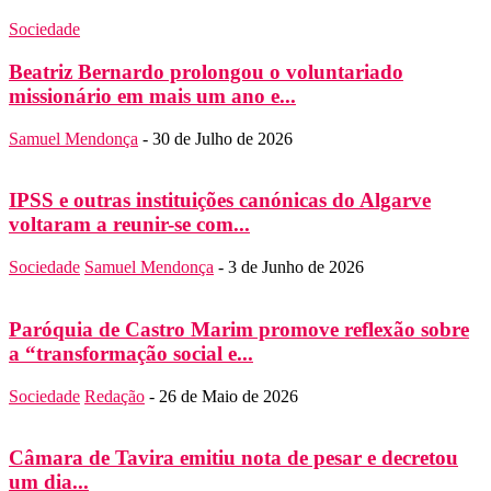
Sociedade
Beatriz Bernardo prolongou o voluntariado
missionário em mais um ano e...
Samuel Mendonça
-
30 de Julho de 2026
IPSS e outras instituições canónicas do Algarve
voltaram a reunir-se com...
Sociedade
Samuel Mendonça
-
3 de Junho de 2026
Paróquia de Castro Marim promove reflexão sobre
a “transformação social e...
Sociedade
Redação
-
26 de Maio de 2026
Câmara de Tavira emitiu nota de pesar e decretou
um dia...