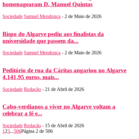
homenagearam D. Manuel Quintas
Sociedade
Samuel Mendonça
-
2 de Maio de 2026
Bispo do Algarve pediu aos finalistas da
universidade que passem da...
Sociedade
Samuel Mendonça
-
2 de Maio de 2026
Peditório de rua da Cáritas angariou no Algarve
4.141,95 euros, mais...
Sociedade
Redação
-
21 de Abril de 2026
Cabo-verdianos a viver no Algarve voltam a
celebrar a fé e...
Sociedade
Redação
-
15 de Abril de 2026
1
2
3
...
506
Página 2 de 506