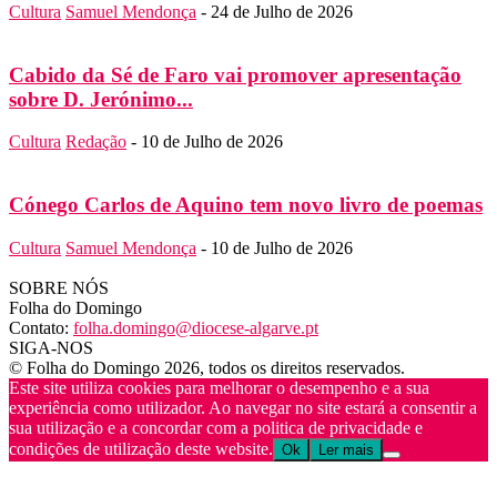
Cultura
Samuel Mendonça
-
24 de Julho de 2026
Cabido da Sé de Faro vai promover apresentação
sobre D. Jerónimo...
Cultura
Redação
-
10 de Julho de 2026
Cónego Carlos de Aquino tem novo livro de poemas
Cultura
Samuel Mendonça
-
10 de Julho de 2026
SOBRE NÓS
Folha do Domingo
Contato:
folha.domingo@diocese-algarve.pt
SIGA-NOS
© Folha do Domingo 2026, todos os direitos reservados.
Este site utiliza cookies para melhorar o desempenho e a sua
experiência como utilizador. Ao navegar no site estará a consentir a
sua utilização e a concordar com a politica de privacidade e
condições de utilização deste website.
Ok
Ler mais