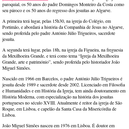
paroquial, os 50 anos do padre Domingos Monteiro da Costa como
seu pároco e os 50 anos do regresso dos jesuítas ao Algarve.
A primeira terá lugar, pelas 15h30, na igreja do Colégio, em
Portimão, e abordará a história da Companhia de Jesus no Algarve,
sendo proferida pelo padre António Júlio Trigueiros, sacerdote
jesuíta.
A segunda terá lugar, pelas 18h, na igreja da Figueira, na freguesia
da Mexilhoeira Grande, e terá como tema “Igreja da Mexilhoeira
Grande, arte e património”, sendo proferida pelo historiador João
Miguel Simões.
Nascido em 1966 em Barcelos, o padre António Júlio Trigueiros é
jesuíta desde 1989 e sacerdote desde 2002. Licenciado em Filosofia
e Humanidades e em História da Igreja, tem ainda doutoramento em
História Moderna, com especialização na história dos jesuítas
portugueses no século XVIII. Atualmente é reitor da igreja de São
Roque, em Lisboa, e capelão da Santa Casa da Misericórdia de
Lisboa.
João Miguel Simões nasceu em 1976 em Lisboa. É doutor em