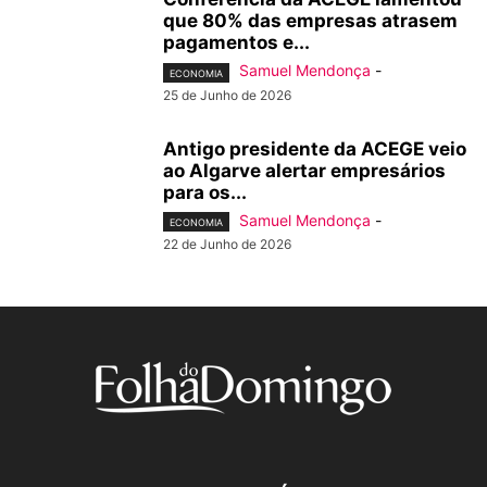
que 80% das empresas atrasem
pagamentos e...
Samuel Mendonça
-
ECONOMIA
25 de Junho de 2026
Antigo presidente da ACEGE veio
ao Algarve alertar empresários
para os...
Samuel Mendonça
-
ECONOMIA
22 de Junho de 2026