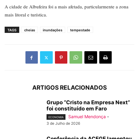
A cidade de Albufeira foi a mais afetada, particularmente a zona
mais litoral e turística.
TAGS
cheias
inundações
tempestade
ARTIGOS RELACIONADOS
Grupo “Cristo na Empresa Next”
foi constituído em Faro
Samuel Mendonça
-
ECONOMIA
3 de Julho de 2026
Conferência da ACEGE lamentou