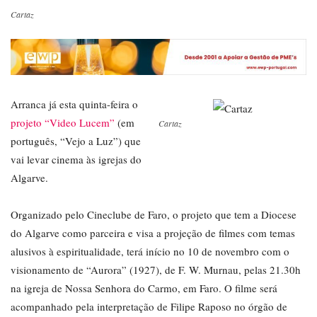
Cartaz
Arranca já esta quinta-feira o
projeto “Video Lucem”
(em
Cartaz
português, “Vejo a Luz”) que
vai levar cinema às igrejas do
Algarve.
Organizado pelo Cineclube de Faro, o projeto que tem a Diocese
do Algarve como parceira e visa a projeção de filmes com temas
alusivos à espiritualidade, terá início no 10 de novembro com o
visionamento de “Aurora” (1927), de F. W. Murnau, pelas 21.30h
na igreja de Nossa Senhora do Carmo, em Faro. O filme será
acompanhado pela interpretação de Filipe Raposo no órgão de