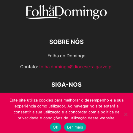
SOBRE NÓS
Folha do Domingo
Contato:
folha.domingo@diocese-algarve.pt
SIGA-NOS
Este site utiliza cookies para melhorar o desempenho e a sua
experiência como utilizador. Ao navegar no site estará a
consentir a sua utilização e a concordar com a politica de
privacidade e condições de utilização deste website.
Ok
Ler mais
© Folha do Domingo 2026, todos os direitos reservados.