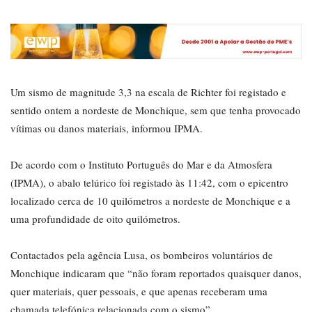
Um sismo de magnitude 3,3 na escala de Richter foi registado e
sentido ontem a nordeste de Monchique, sem que tenha provocado
vítimas ou danos materiais, informou IPMA.
De acordo com o Instituto Português do Mar e da Atmosfera
(IPMA), o abalo telúrico foi registado às 11:42, com o epicentro
localizado cerca de 10 quilómetros a nordeste de Monchique e a
uma profundidade de oito quilómetros.
Contactados pela agência Lusa, os bombeiros voluntários de
Monchique indicaram que “não foram reportados quaisquer danos,
quer materiais, quer pessoais, e que apenas receberam uma
chamada telefónica relacionada com o sismo”.