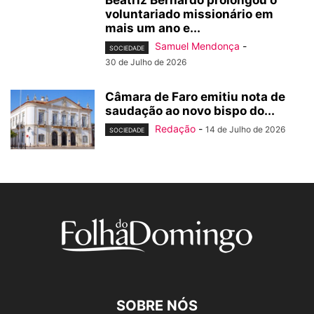
Beatriz Bernardo prolongou o
voluntariado missionário em
mais um ano e...
Samuel Mendonça
-
SOCIEDADE
30 de Julho de 2026
Câmara de Faro emitiu nota de
saudação ao novo bispo do...
Redação
-
14 de Julho de 2026
SOCIEDADE
SOBRE NÓS