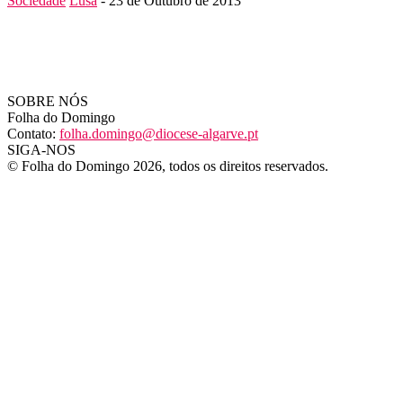
Sociedade
Lusa
-
23 de Outubro de 2013
SOBRE NÓS
Folha do Domingo
Contato:
folha.domingo@diocese-algarve.pt
SIGA-NOS
© Folha do Domingo 2026, todos os direitos reservados.