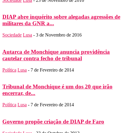
Sociedade
Lusa
-
23 de Novembro de 2016
DIAP abre inquérito sobre alegadas agressões de
militares da GNR a...
Sociedade
Lusa
-
3 de Novembro de 2016
Autarca de Monchique anuncia providência
cautelar contra fecho de tribunal
Política
Lusa
-
7 de Fevereiro de 2014
Tribunal de Monchique é um dos 20 que irão
encerrar, de...
Política
Lusa
-
7 de Fevereiro de 2014
Governo propõe criação de DIAP de Faro