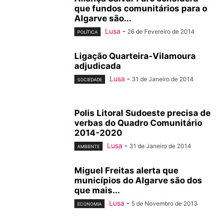
que fundos comunitários para o
Algarve são...
Lusa
-
26 de Fevereiro de 2014
POLÍTICA
Ligação Quarteira-Vilamoura
adjudicada
Lusa
-
31 de Janeiro de 2014
SOCIEDADE
Polis Litoral Sudoeste precisa de
verbas do Quadro Comunitário
2014-2020
Lusa
-
31 de Janeiro de 2014
AMBIENTE
Miguel Freitas alerta que
municípios do Algarve são dos
que mais...
Lusa
-
5 de Novembro de 2013
ECONOMIA