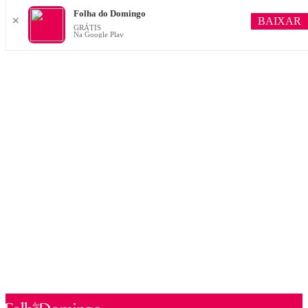
Folha do Domingo
BAIXAR
✕
GRÁTIS
Na Google Play