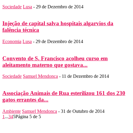
Sociedade
Lusa
-
29 de Dezembro de 2014
Injeção de capital salva hospitais algarvios da
falência técnica
Economia
Lusa
-
29 de Dezembro de 2014
Convento de S. Francisco acolheu curso em
aleitamento materno que gostava...
Sociedade
Samuel Mendonça
-
11 de Dezembro de 2014
Associação Animais de Rua esterilizou 161 dos 230
gatos errantes da...
Ambiente
Samuel Mendonça
-
31 de Outubro de 2014
1
...
3
4
5
Página 5 de 5