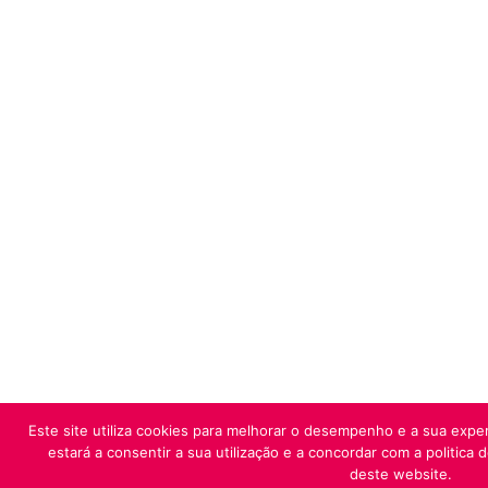
Este site utiliza cookies para melhorar o desempenho e a sua exper
estará a consentir a sua utilização e a concordar com a politica 
deste website.