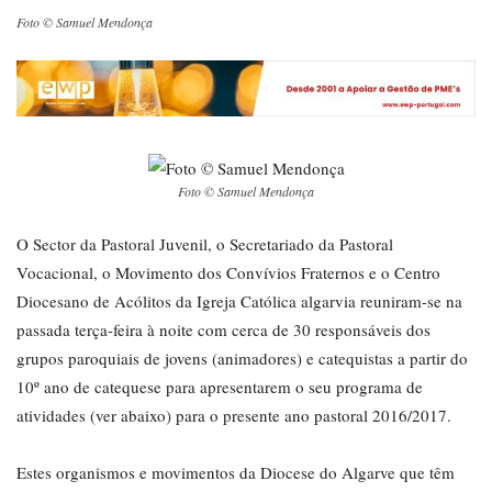
Foto © Samuel Mendonça
Foto © Samuel Mendonça
O Sector da Pastoral Juvenil, o Secretariado da Pastoral
Vocacional, o Movimento dos Convívios Fraternos e o Centro
Diocesano de Acólitos da Igreja Católica algarvia reuniram-se na
passada terça-feira à noite com cerca de 30 responsáveis dos
grupos paroquiais de jovens (animadores) e catequistas a partir do
10º ano de catequese para apresentarem o seu programa de
atividades (ver abaixo) para o presente ano pastoral 2016/2017.
Estes organismos e movimentos da Diocese do Algarve que têm