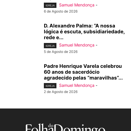
Samuel Mendonça
-
IGREJA
6 de Agosto de 2026
D. Alexandre Palma: “A nossa
lógica é escuta, subsidiariedade,
rede e...
Samuel Mendonça
-
IGREJA
5 de Agosto de 2026
Padre Henrique Varela celebrou
60 anos de sacerdócio
agradecido pelas “maravilhas”...
Samuel Mendonça
-
IGREJA
2 de Agosto de 2026