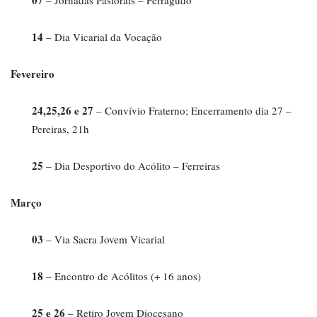
07
– Jornadas Pastorais – Ferragudo
14
– Dia Vicarial da Vocação
Fevereiro
24,25,26 e 27
– Convívio Fraterno; Encerramento dia 27 –
Pereiras, 21h
25
– Dia Desportivo do Acólito – Ferreiras
Março
03
– Via Sacra Jovem Vicarial
18
– Encontro de Acólitos (+ 16 anos)
25
e 26
– Retiro Jovem Diocesano