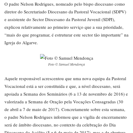
O padre Nelson Rodrigues, nomeado pelo bispo diocesano como
diretor do Secretariado Diocesano da Pastoral Vocacional (SDPV)
e assistente do Sector Diocesano da Pastoral Juvenil (SDPJ),
explicou relativamente ao primeiro serviço que a sua prioridade,
“mais do que programar, é estruturar este sector tão importante” na
Igreja do Algarve.
Foto © Samuel Mendonça
Aquele responsável acrescentou que uma nova equipa da Pastoral
Vocacional está a ser constituída e que, a nível diocesano, será
apoiada a Semana dos Seminários (6 a 13 de novembro de 2016) e
valorizada a Semana de Oração pela Vocações Consagradas (30
de abril a 7 de maio de 2017). Concretamente sobre esta semana,
o padre Nelson Rodrigues informou que a vigília de encerramento
será de âmbito diocesano, no contexto da celebração do Dia
Diocesano do Acólito (5 e 6 de maio de 2017), mas a de abertura