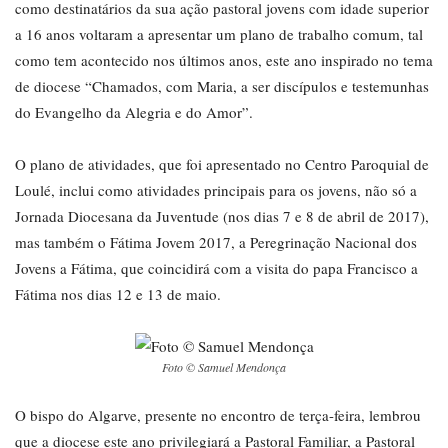
como destinatários da sua ação pastoral jovens com idade superior
a 16 anos voltaram a apresentar um plano de trabalho comum, tal
como tem acontecido nos últimos anos, este ano inspirado no tema
de diocese “Chamados, com Maria, a ser discípulos e testemunhas
do Evangelho da Alegria e do Amor”.
O plano de atividades, que foi apresentado no Centro Paroquial de
Loulé, inclui como atividades principais para os jovens, não só a
Jornada Diocesana da Juventude (nos dias 7 e 8 de abril de 2017),
mas também o Fátima Jovem 2017, a Peregrinação Nacional dos
Jovens a Fátima, que coincidirá com a visita do papa Francisco a
Fátima nos dias 12 e 13 de maio.
Foto © Samuel Mendonça
O bispo do Algarve, presente no encontro de terça-feira, lembrou
que a diocese este ano privilegiará a Pastoral Familiar, a Pastoral