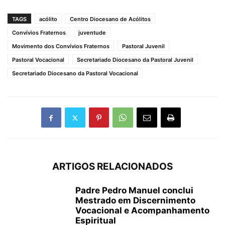
TAGS
acólito
Centro Diocesano de Acólitos
Convívios Fraternos
juventude
Movimento dos Convívios Fraternos
Pastoral Juvenil
Pastoral Vocacional
Secretariado Diocesano da Pastoral Juvenil
Secretariado Diocesano da Pastoral Vocacional
ARTIGOS RELACIONADOS
Padre Pedro Manuel conclui
Mestrado em Discernimento
Vocacional e Acompanhamento
Espiritual