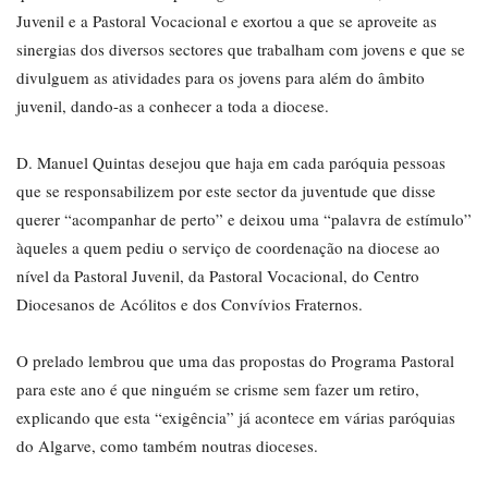
Juvenil e a Pastoral Vocacional e exortou a que se aproveite as
sinergias dos diversos sectores que trabalham com jovens e que se
divulguem as atividades para os jovens para além do âmbito
juvenil, dando-as a conhecer a toda a diocese.
D. Manuel Quintas desejou que haja em cada paróquia pessoas
que se responsabilizem por este sector da juventude que disse
querer “acompanhar de perto” e deixou uma “palavra de estímulo”
àqueles a quem pediu o serviço de coordenação na diocese ao
nível da Pastoral Juvenil, da Pastoral Vocacional, do Centro
Diocesanos de Acólitos e dos Convívios Fraternos.
O prelado lembrou que uma das propostas do Programa Pastoral
para este ano é que ninguém se crisme sem fazer um retiro,
explicando que esta “exigência” já acontece em várias paróquias
do Algarve, como também noutras dioceses.