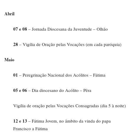
Abril
07 e 08
– Jornada Diocesana da Juventude – Olhão
28
– Vigília de Oração pelas Vocações (em cada paróquia)
Maio
01
– Peregrinação Nacional dos Acólitos – Fátima
05 e 06
– Dia diocesano do Acólito – Pêra
Vigília de oração pelas Vocações Consagradas (dia 5 à noite)
12 e 13
– Fátima Jovem, no âmbito da vinda do papa
Francisco a Fátima