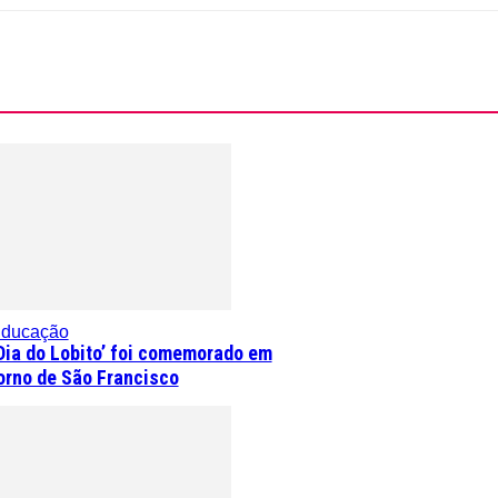
ducação
Dia do Lobito’ foi comemorado em
orno de São Francisco