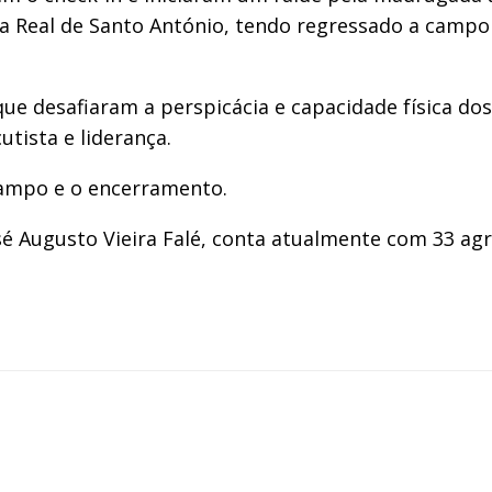
a Real de Santo António, tendo regressado a campo a
 desafiaram a perspicácia e capacidade física dos 
utista e liderança.
ampo e o encerramento.
sé Augusto Vieira Falé, conta atualmente com 33 a