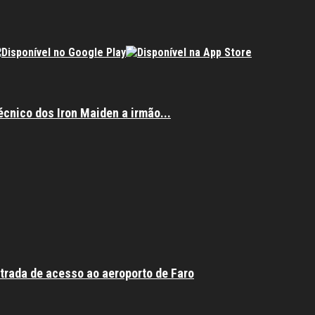
écnico dos Iron Maiden a irmão...
trada de acesso ao aeroporto de Faro