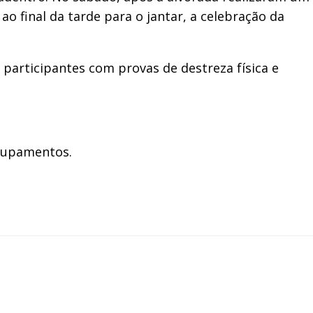
o final da tarde para o jantar, a celebração da
participantes com provas de destreza física e
grupamentos.