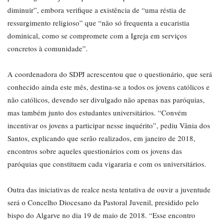
diminuir”, embora verifique a existência de “uma réstia de
ressurgimento religioso” que “não só frequenta a eucaristia
dominical, como se compromete com a Igreja em serviços
concretos à comunidade”.
A coordenadora do SDPJ acrescentou que o questionário, que será
conhecido ainda este mês, destina-se a todos os jovens católicos e
não católicos, devendo ser divulgado não apenas nas paróquias,
mas também junto dos estudantes universitários. “Convém
incentivar os jovens a participar nesse inquérito”, pediu Vânia dos
Santos, explicando que serão realizados, em janeiro de 2018,
encontros sobre aqueles questionários com os jovens das
paróquias que constituem cada vigararia e com os universitários.
Outra das iniciativas de realce nesta tentativa de ouvir a juventude
será o Concelho Diocesano da Pastoral Juvenil, presidido pelo
bispo do Algarve no dia 19 de maio de 2018. “Esse encontro