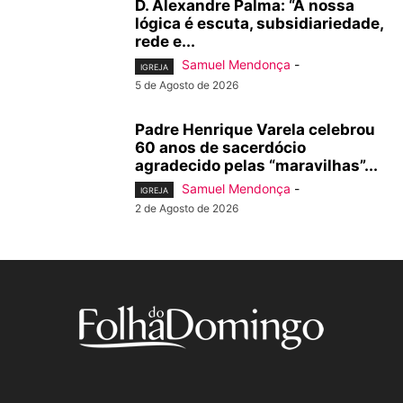
D. Alexandre Palma: “A nossa
lógica é escuta, subsidiariedade,
rede e...
Samuel Mendonça
-
IGREJA
5 de Agosto de 2026
Padre Henrique Varela celebrou
60 anos de sacerdócio
agradecido pelas “maravilhas”...
Samuel Mendonça
-
IGREJA
2 de Agosto de 2026