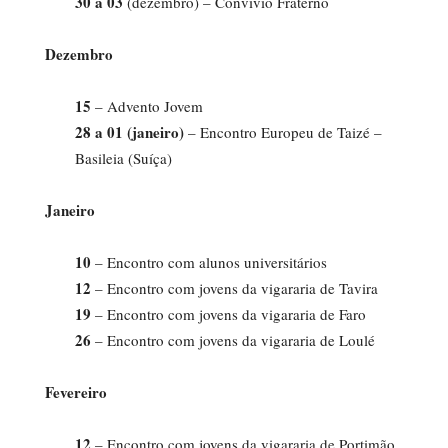
30 a 03
(dezembro) – Convívio Fraterno
Dezembro
15
– Advento Jovem
28 a 01
(janeiro)
– Encontro Europeu de Taizé –
Basileia (Suíça)
Janeiro
10
– Encontro com alunos universitários
12
– Encontro com jovens da vigararia de Tavira
19
– Encontro com jovens da vigararia de Faro
26
– Encontro com jovens da vigararia de Loulé
Fevereiro
12
– Encontro com jovens da vigararia de Portimão