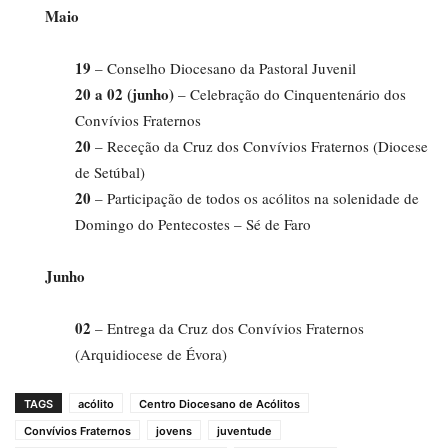
Maio
19
– Conselho Diocesano da Pastoral Juvenil
20 a 02 (junho)
– Celebração do Cinquentenário dos
Convívios Fraternos
20
– Receção da Cruz dos Convívios Fraternos (Diocese
de Setúbal)
20
– Participação de todos os acólitos na solenidade de
Domingo do Pentecostes – Sé de Faro
Junho
02
– Entrega da Cruz dos Convívios Fraternos
(Arquidiocese de Évora)
TAGS
acólito
Centro Diocesano de Acólitos
Convívios Fraternos
jovens
juventude