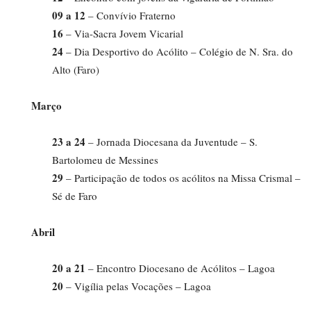
09 a 12
– Convívio Fraterno
16
– Via-Sacra Jovem Vicarial
24
– Dia Desportivo do Acólito – Colégio de N. Sra. do
Alto (Faro)
Março
23 a 24
– Jornada Diocesana da Juventude – S.
Bartolomeu de Messines
29
– Participação de todos os acólitos na Missa Crismal –
Sé de Faro
Abril
20 a 21
– Encontro Diocesano de Acólitos – Lagoa
20
– Vigília pelas Vocações – Lagoa