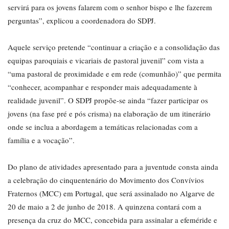
servirá para os jovens falarem com o senhor bispo e lhe fazerem
perguntas”, explicou a coordenadora do SDPJ.
Aquele serviço pretende “continuar a criação e a consolidação das
equipas paroquiais e vicariais de pastoral juvenil” com vista a
“uma pastoral de proximidade e em rede (comunhão)” que permita
“conhecer, acompanhar e responder mais adequadamente à
realidade juvenil”. O SDPJ propõe-se ainda “fazer participar os
jovens (na fase pré e pós crisma) na elaboração de um itinerário
onde se inclua a abordagem a temáticas relacionadas com a
família e a vocação”.
Do plano de atividades apresentado para a juventude consta ainda
a celebração do cinquentenário do Movimento dos Convívios
Fraternos (MCC) em Portugal, que será assinalado no Algarve de
20 de maio a 2 de junho de 2018. A quinzena contará com a
presença da cruz do MCC, concebida para assinalar a efeméride e