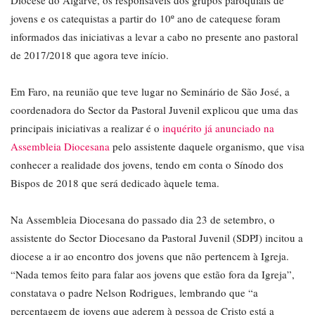
Diocese do Algarve, os responsáveis dos grupos paroquiais de
jovens e os catequistas a partir do 10º ano de catequese foram
informados das iniciativas a levar a cabo no presente ano pastoral
de 2017/2018 que agora teve início.
Em Faro, na reunião que teve lugar no Seminário de São José, a
coordenadora do Sector da Pastoral Juvenil explicou que uma das
principais iniciativas a realizar é o
inquérito já anunciado na
Assembleia Diocesana
pelo assistente daquele organismo, que visa
conhecer a realidade dos jovens, tendo em conta o Sínodo dos
Bispos de 2018 que será dedicado àquele tema.
Na Assembleia Diocesana do passado dia 23 de setembro, o
assistente do Sector Diocesano da Pastoral Juvenil (SDPJ) incitou a
diocese a ir ao encontro dos jovens que não pertencem à Igreja.
“Nada temos feito para falar aos jovens que estão fora da Igreja”,
constatava o padre Nelson Rodrigues, lembrando que “a
percentagem de jovens que aderem à pessoa de Cristo está a