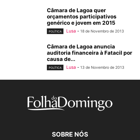
Câmara de Lagoa quer
orçamentos participativos
genérico e jovem em 2015
Lusa
-
18 de Novembro de 2013
POLÍTICA
Câmara de Lagoa anuncia
auditoria financeira à Fatacil por
causa de...
Lusa
-
13 de Novembro de 2013
POLÍTICA
SOBRE NÓS