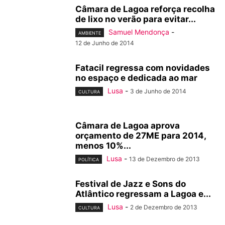
Câmara de Lagoa reforça recolha
de lixo no verão para evitar...
Samuel Mendonça
-
AMBIENTE
12 de Junho de 2014
Fatacil regressa com novidades
no espaço e dedicada ao mar
Lusa
-
3 de Junho de 2014
CULTURA
Câmara de Lagoa aprova
orçamento de 27ME para 2014,
menos 10%...
Lusa
-
13 de Dezembro de 2013
POLÍTICA
Festival de Jazz e Sons do
Atlântico regressam a Lagoa e...
Lusa
-
2 de Dezembro de 2013
CULTURA